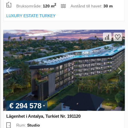
2
Bruksområde:
120 m
Avstånd till havet:
30 m
LUXURY ESTATE TURKEY
€ 294 578
Lägenhet i Antalya, Turkiet Nr. 191120
Rum:
Studio