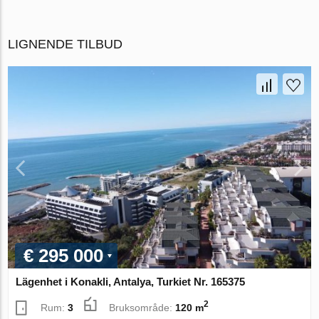
LIGNENDE TILBUD
€ 295 000
Lägenhet i Konakli, Antalya, Turkiet Nr. 165375
2
Rum:
3
Bruksområde:
120 m