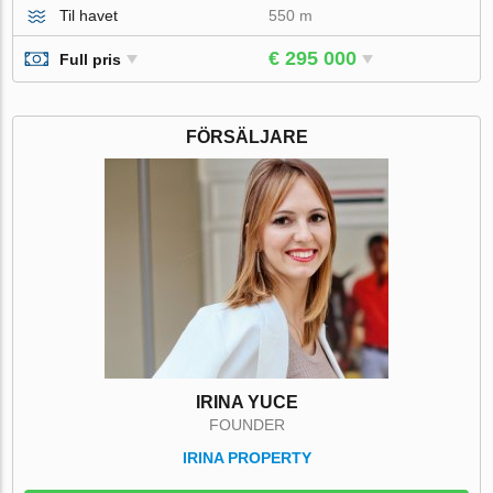
Til havet
550 m
€ 295 000
Full pris
FÖRSÄLJARE
IRINA YUCE
FOUNDER
IRINA PROPERTY