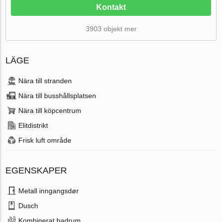
Kontakt
3903 objekt mer
LÄGE
Nära till stranden
Nära till busshållsplatsen
Nära till köpcentrum
Elitdistrikt
Frisk luft område
EGENSKAPER
Metall inngangsdør
Dusch
Kombinerat badrum