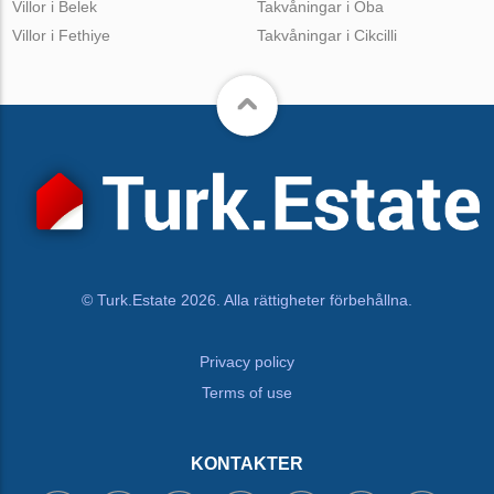
Villor i Belek
Takvåningar i Oba
Villor i Fethiye
Takvåningar i Cikcilli
© Turk.Estate 2026. Alla rättigheter förbehållna.
Privacy policy
Terms of use
KONTAKTER