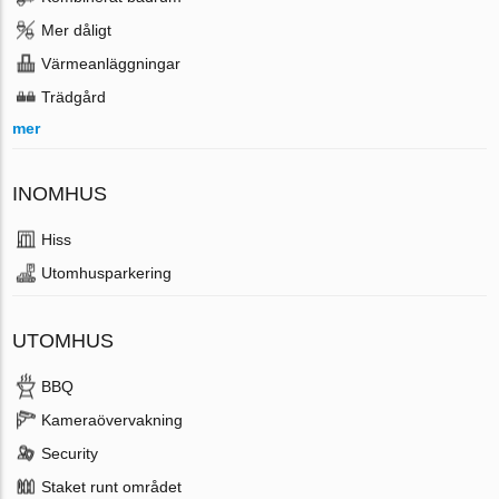
Mer dåligt
Värmeanläggningar
Trädgård
mer
INOMHUS
Hiss
Utomhusparkering
UTOMHUS
BBQ
Kameraövervakning
Security
Staket runt området