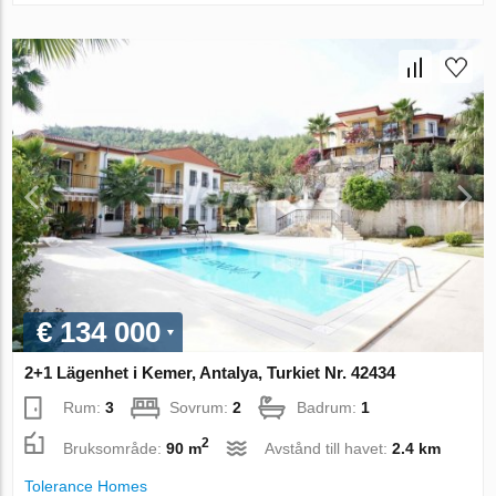
€ 134 000
2+1 Lägenhet i Kemer, Antalya, Turkiet Nr. 42434
Rum:
3
Sovrum:
2
Badrum:
1
2
Bruksområde:
90 m
Avstånd till havet:
2.4 km
Tolerance Homes