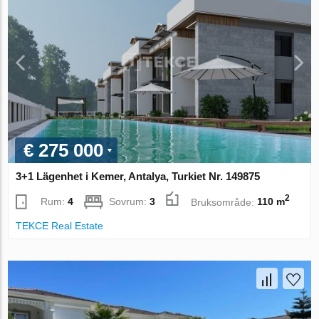
€ 275 000
3+1 Lägenhet i Kemer, Antalya, Turkiet Nr. 149875
2
Rum:
4
Sovrum:
3
Bruksområde:
110 m
TEKCE Real Estate