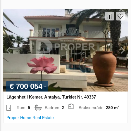
€ 700 054
Lägenhet i Kemer, Antalya, Turkiet Nr. 49337
2
Rum:
5
Badrum:
2
Bruksområde:
280 m
Proper Home Real Estate