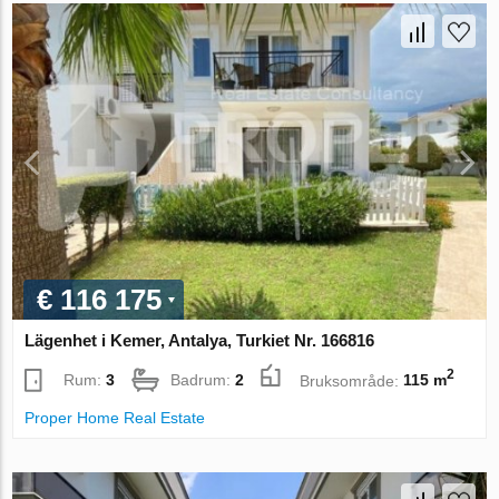
€ 116 175
Lägenhet i Kemer, Antalya, Turkiet Nr. 166816
2
Rum:
3
Badrum:
2
Bruksområde:
115 m
Proper Home Real Estate