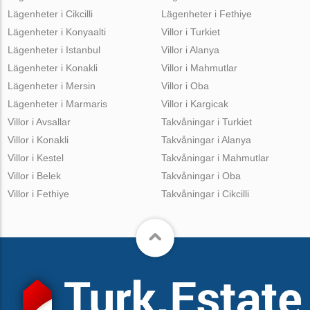
Lägenheter i Cikcilli
Lägenheter i Fethiye
Lägenheter i Konyaalti
Villor i Turkiet
Lägenheter i Istanbul
Villor i Alanya
Lägenheter i Konakli
Villor i Mahmutlar
Lägenheter i Mersin
Villor i Oba
Lägenheter i Marmaris
Villor i Kargicak
Villor i Avsallar
Takvåningar i Turkiet
Villor i Konakli
Takvåningar i Alanya
Villor i Kestel
Takvåningar i Mahmutlar
Villor i Belek
Takvåningar i Oba
Villor i Fethiye
Takvåningar i Cikcilli