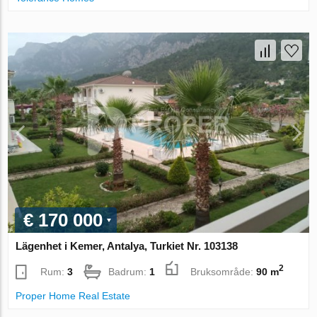
€ 170 000
Lägenhet i Kemer, Antalya, Turkiet Nr. 103138
2
Rum:
3
Badrum:
1
Bruksområde:
90 m
Proper Home Real Estate