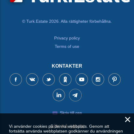
© Turk.Estate 2026. Alla rättigheter förbehållna.
Privacy policy
Terms of use
KONTAKTER
Skriv till oss
×
Vi använder cookies på denna webbplats. Genom att
SÖK PÅ SIDAN
fortsätta använda webbplatsen godkänner du användningen