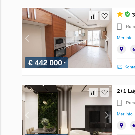
3
Rum
Mer info
€ 442 000
Konta
2+1 Läg
Rum
Mer info