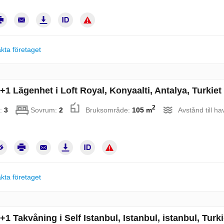
kta företaget
+1 Lägenhet i Loft Royal, Konyaalti, Antalya, Turkiet
2
:
3
Sovrum:
2
Bruksområde:
105 m
Avstånd till ha
kta företaget
+1 Takvåning i Self Istanbul, Istanbul, istanbul, Turk