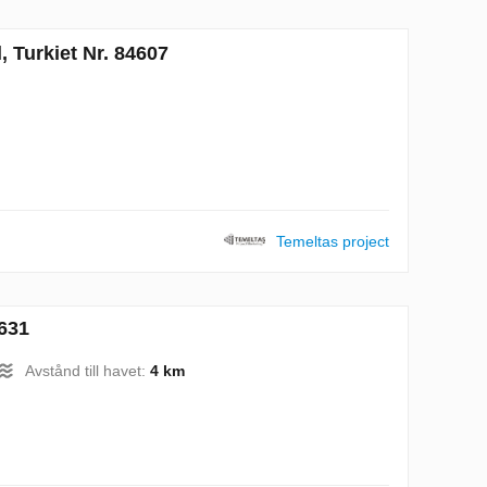
, Turkiet Nr. 84607
Temeltas project
2631
Avstånd till havet:
4 km