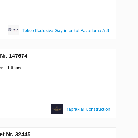
Tekce Exclusive Gayrimenkul Pazarlama A.Ş.
 Nr. 147674
vet:
1.6 km
Yapraklar Construction
iet Nr. 32445