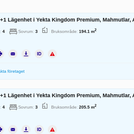
+1 Lägenhet i Yekta Kingdom Premium, Mahmutlar, An
2
:
4
Sovrum:
3
Bruksområde:
194.1 m
kta företaget
+1 Lägenhet i Yekta Kingdom Premium, Mahmutlar, An
2
:
4
Sovrum:
3
Bruksområde:
205.5 m