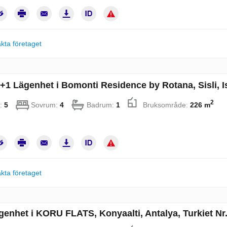
kta företaget
+1 Lägenhet i Bomonti Residence by Rotana, Sisli, Is
2
:
5
Sovrum:
4
Badrum:
1
Bruksområde:
226 m
kta företaget
genhet i KORU FLATS, Konyaalti, Antalya, Turkiet Nr