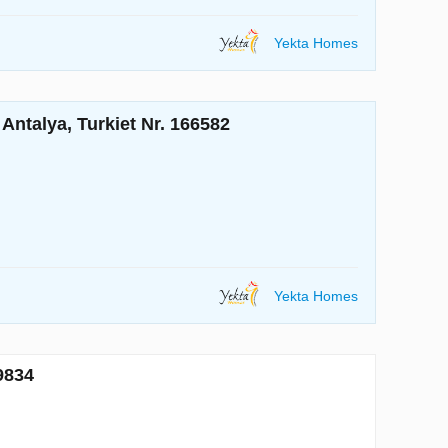
Yekta Homes
ntalya, Turkiet Nr. 166582
Yekta Homes
9834