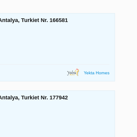
talya, Turkiet Nr. 166581
Yekta Homes
talya, Turkiet Nr. 177942