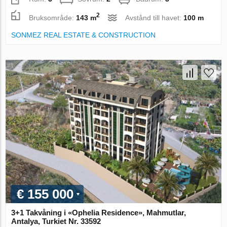
2
Bruksområde:
143 m
Avstånd till havet:
100 m
SONMEZ REAL ESTATE & CONSTRUCTION
€ 155 000
3+1 Takvåning i «Ophelia Residence», Mahmutlar,
Antalya, Turkiet Nr. 33592