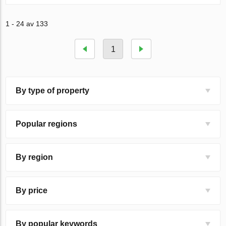
1 - 24 av 133
1
By type of property
Popular regions
By region
By price
By popular keywords