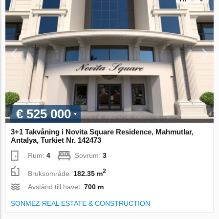
€ 525 000
3+1 Takvåning i Novita Square Residence, Mahmutlar,
Antalya, Turkiet Nr. 142473
Rum:
4
Sovrum:
3
2
Bruksområde:
182.35 m
Avstånd till havet:
700 m
SONMEZ REAL ESTATE & CONSTRUCTION