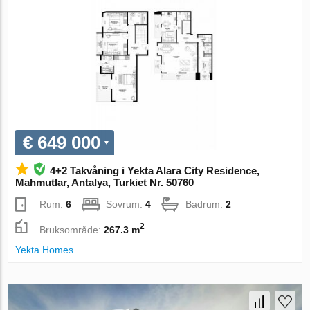
€ 649 000
4+2 Takvåning i Yekta Alara City Residence,
Mahmutlar, Antalya, Turkiet Nr. 50760
Rum:
6
Sovrum:
4
Badrum:
2
2
Bruksområde:
267.3 m
Yekta Homes