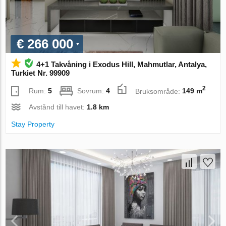
€ 266 000
4+1 Takvåning i Exodus Hill, Mahmutlar, Antalya,
Turkiet Nr. 99909
2
Rum:
5
Sovrum:
4
Bruksområde:
149 m
Avstånd till havet:
1.8 km
Stay Property