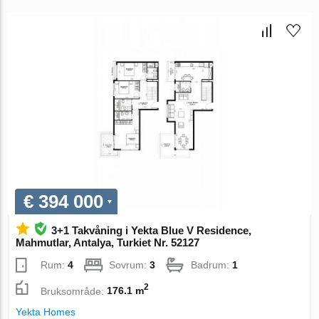
€ 394 000
3+1 Takvåning i Yekta Blue V Residence,
Mahmutlar, Antalya, Turkiet Nr. 52127
Rum:
4
Sovrum:
3
Badrum:
1
2
Bruksområde:
176.1 m
Yekta Homes