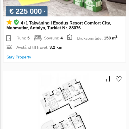
€ 225 000
4+1 Takvåning i Exodus Resort Comfort City,
Mahmutlar, Antalya, Turkiet Nr. 88076
2
Rum:
5
Sovrum:
4
Bruksområde:
158 m
Avstånd till havet:
3.2 km
Stay Property