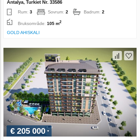
Antalya, Turkiet Nr. 33586
Rum:
3
Sovrum:
2
Badrum:
2
2
Bruksområde:
105 m
GOLD AHISKALI
€ 205 000