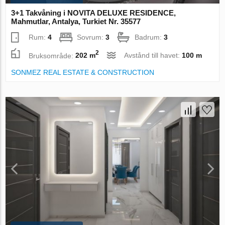
3+1 Takvåning i NOVITA DELUXE RESIDENCE,
Mahmutlar, Antalya, Turkiet Nr. 35577
Rum:
4
Sovrum:
3
Badrum:
3
2
Bruksområde:
202 m
Avstånd till havet:
100 m
SONMEZ REAL ESTATE & CONSTRUCTION