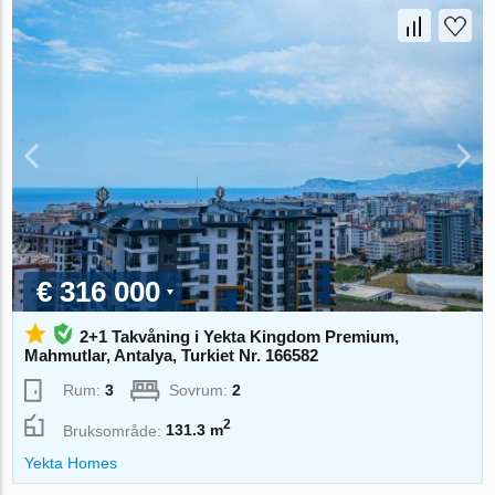
€ 316 000
2+1 Takvåning i Yekta Kingdom Premium,
Mahmutlar, Antalya, Turkiet Nr. 166582
Rum:
3
Sovrum:
2
2
Bruksområde:
131.3 m
Yekta Homes