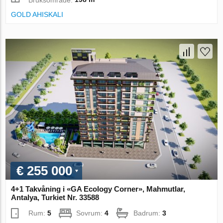
GOLD AHISKALI
€ 255 000
4+1 Takvåning i «GA Ecology Corner», Mahmutlar,
Antalya, Turkiet Nr. 33588
Rum:
5
Sovrum:
4
Badrum:
3