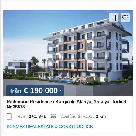
€ 190 000
från
Richmond Residence i Kargicak, Alanya, Antalya, Turkiet
Nr.35575
Rum:
2+1, 3+1
Avstånd till havet:
2 km
SONMEZ REAL ESTATE & CONSTRUCTION