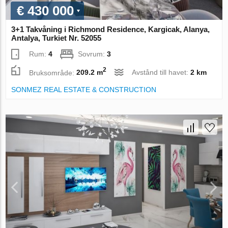
€ 430 000
3+1 Takvåning i Richmond Residence, Kargicak, Alanya,
Antalya, Turkiet Nr. 52055
Rum:
4
Sovrum:
3
2
Bruksområde:
209.2 m
Avstånd till havet:
2 km
SONMEZ REAL ESTATE & CONSTRUCTION