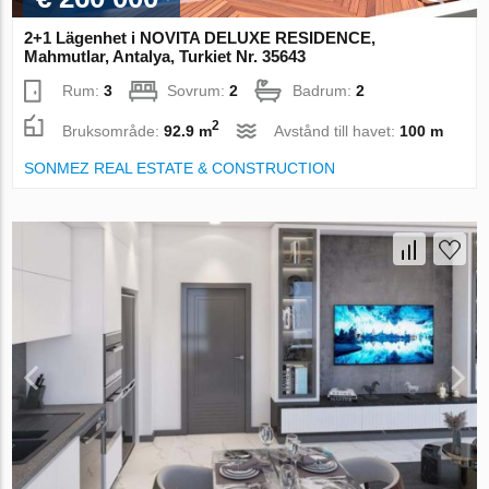
2+1 Lägenhet i NOVITA DELUXE RESIDENCE,
Mahmutlar, Antalya, Turkiet Nr. 35643
Rum:
3
Sovrum:
2
Badrum:
2
2
Bruksområde:
92.9 m
Avstånd till havet:
100 m
SONMEZ REAL ESTATE & CONSTRUCTION