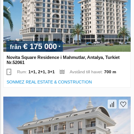
€ 175 000
från
Novita Square Residence i Mahmutlar, Antalya, Turkiet
Nr.52061
Rum:
1+1, 2+1, 3+1
Avstånd till havet:
700 m
SONMEZ REAL ESTATE & CONSTRUCTION