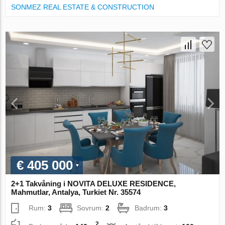
SONMEZ REAL ESTATE & CONSTRUCTION
€ 405 000
2+1 Takvåning i NOVITA DELUXE RESIDENCE,
Mahmutlar, Antalya, Turkiet Nr. 35574
Rum:
3
Sovrum:
2
Badrum:
3
2