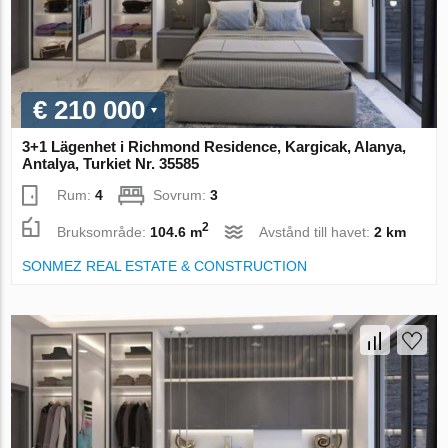
€ 210 000
3+1 Lägenhet i Richmond Residence, Kargicak, Alanya,
Antalya, Turkiet Nr. 35585
Rum:
4
Sovrum:
3
2
Bruksområde:
104.6 m
Avstånd till havet:
2 km
SONMEZ REAL ESTATE & CONSTRUCTION