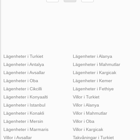
Lägenheter i Turkiet
Lägenheter i Alanya
Lägenheter i Antalya
Lägenheter i Mahmutlar
Lägenheter i Avsallar
Lägenheter i Kargicak
Lägenheter i Oba
Lägenheter i Kemer
Lägenheter i Cikcilli
Lägenheter i Fethiye
Lägenheter i Konyaalti
Villor i Turkiet
Lägenheter i Istanbul
Villor i Alanya
Lägenheter i Konakli
Villor i Mahmutlar
Lägenheter i Mersin
Villor i Oba
Lägenheter i Marmaris
Villor i Kargicak
Villor i Avsallar
Takvåningar i Turkiet