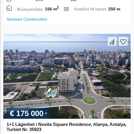
2
Bruksområde:
156 m
Avstånd till havet:
250 m
Sonmez Construction
€ 175 000
1+1 Lägenhet i Novita Square Residence, Alanya, Antalya,
Turkiet Nr. 35923