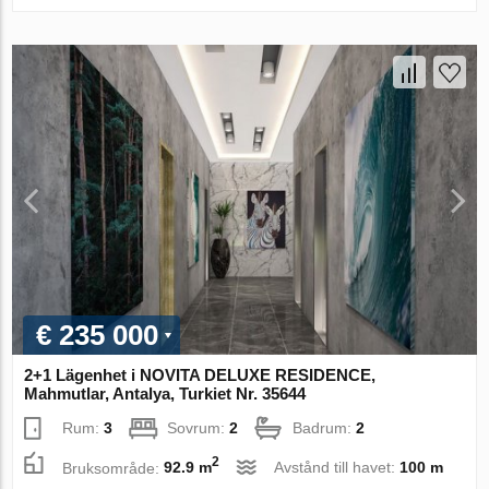
€ 235 000
2+1 Lägenhet i NOVITA DELUXE RESIDENCE,
Mahmutlar, Antalya, Turkiet Nr. 35644
Rum:
3
Sovrum:
2
Badrum:
2
2
Bruksområde:
92.9 m
Avstånd till havet:
100 m