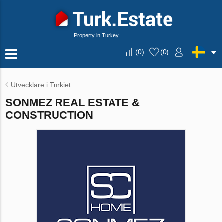
Property in Turkey
(
0
)
(
0
)
Utvecklare i Turkiet
SONMEZ REAL ESTATE &
CONSTRUCTION