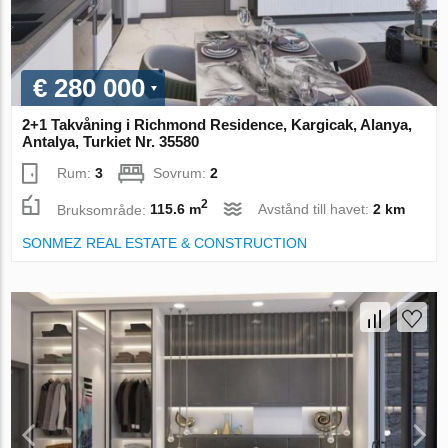
€ 280 000
2+1 Takvåning i Richmond Residence, Kargicak, Alanya,
Antalya, Turkiet Nr. 35580
Rum:
3
Sovrum:
2
2
Bruksområde:
115.6 m
Avstånd till havet:
2 km
SONMEZ REAL ESTATE & CONSTRUCTION