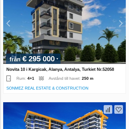
€ 295 000
från
Novita 10 i Kargicak, Alanya, Antalya, Turkiet Nr.52058
Rum:
4+1
Avstånd till havet:
250 m
SONMEZ REAL ESTATE & CONSTRUCTION