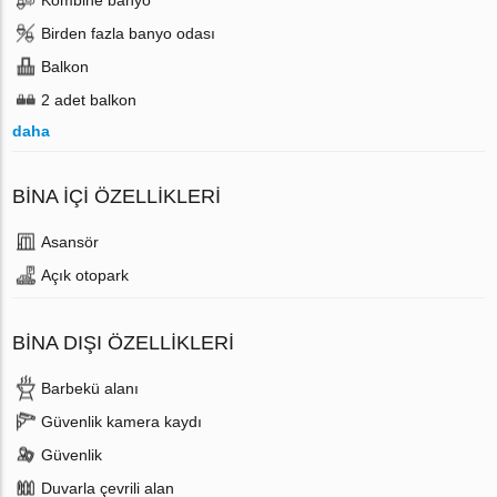
Birden fazla banyo odası
Balkon
2 adet balkon
daha
BINA İÇI ÖZELLIKLERI
Аsansör
Açık otopark
BINA DIŞI ÖZELLIKLERI
Barbekü alanı
Güvenlik kamera kaydı
Güvenlik
Duvarla çevrili alan