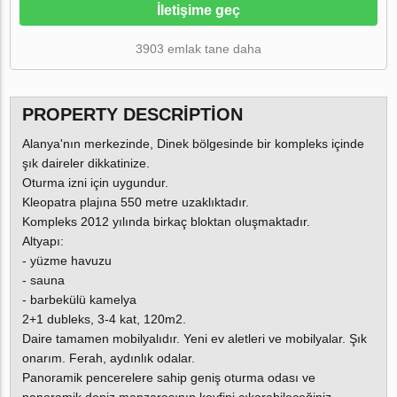
İletişime geç
3903 emlak tane daha
PROPERTY DESCRIPTION
Alanya'nın merkezinde, Dinek bölgesinde bir kompleks içinde
şık daireler dikkatinize.
Oturma izni için uygundur.
Kleopatra plajına 550 metre uzaklıktadır.
Kompleks 2012 yılında birkaç bloktan oluşmaktadır.
Altyapı:
- yüzme havuzu
- sauna
- barbekülü kamelya
2+1 dubleks, 3-4 kat, 120m2.
Daire tamamen mobilyalıdır. Yeni ev aletleri ve mobilyalar. Şık
onarım. Ferah, aydınlık odalar.
Panoramik pencerelere sahip geniş oturma odası ve