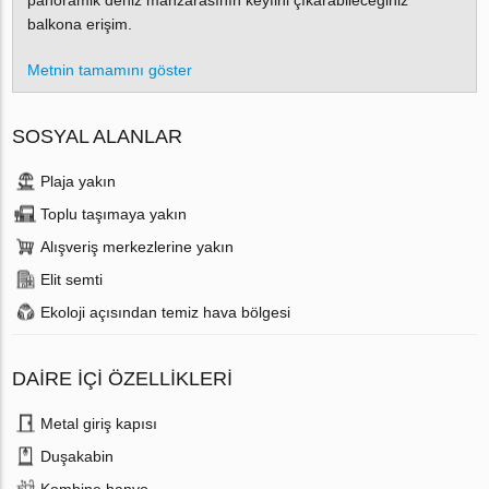
panoramik deniz manzarasının keyfini çıkarabileceğiniz
balkona erişim.
Metnin tamamını göster
SOSYAL ALANLAR
Plaja yakın
Toplu taşımaya yakın
Alışveriş merkezlerine yakın
Elit semti
Ekoloji açısından temiz hava bölgesi
DAIRE IÇI ÖZELLIKLERI
Metal giriş kapısı
Duşakabin
Kombine banyo