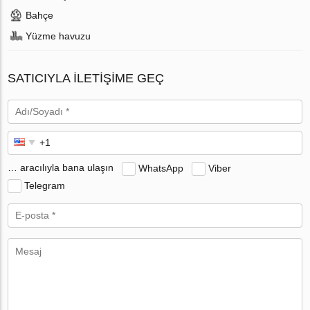
Bahçe
Yüzme havuzu
SATICIYLA ILETIŞIME GEÇ
… aracılıyla bana ulaşın
WhatsApp
Viber
Telegram