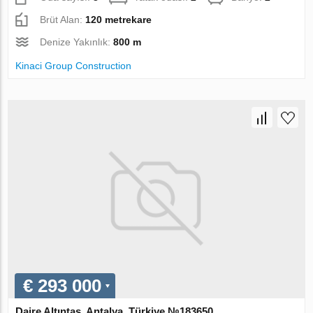
Brüt Alan:
120 metrekare
Denize Yakınlık:
800 m
Kinaci Group Construction
€ 293 000
Daire Altıntaş, Antalya, Türkiye №183650