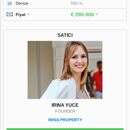
Denize
550 m
€ 295 000
Fiyat
SATICI
IRINA YUCE
FOUNDER
IRINA PROPERTY