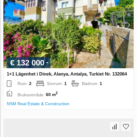
€ 132 000
1+1 Lägenhet i Dinek, Alanya, Antalya, Turkiet Nr. 132064
Rum:
2
Sovrum:
1
Badrum:
1
2
Bruksområde:
60 m
NSM Real Estate & Construction