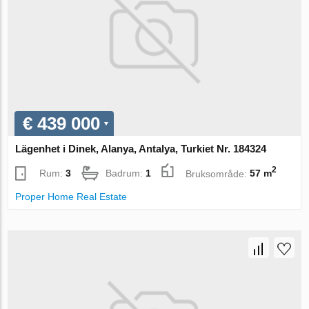
€ 439 000
Lägenhet i Dinek, Alanya, Antalya, Turkiet Nr. 184324
2
Rum:
3
Badrum:
1
Bruksområde:
57 m
Proper Home Real Estate