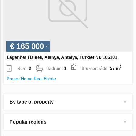
€ 165 000
Lägenhet i Dinek, Alanya, Antalya, Turkiet Nr. 165101
2
Rum:
2
Badrum:
1
Bruksområde:
57 m
Proper Home Real Estate
By type of property
Popular regions