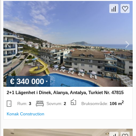
€ 340 000
2+1 Lägenhet i Dinek, Alanya, Antalya, Turkiet Nr. 47815
2
Rum:
3
Sovrum:
2
Bruksområde:
106 m
Konak Construction