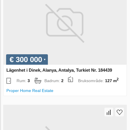
€ 300 000
Lägenhet i Dinek, Alanya, Antalya, Turkiet Nr. 184439
2
Rum:
3
Badrum:
2
Bruksområde:
127 m
Proper Home Real Estate