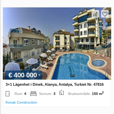
€ 400 000
3+1 Lägenhet i Dinek, Alanya, Antalya, Turkiet Nr. 47816
2
Rum:
4
Sovrum:
3
Bruksområde:
150 m
Konak Construction