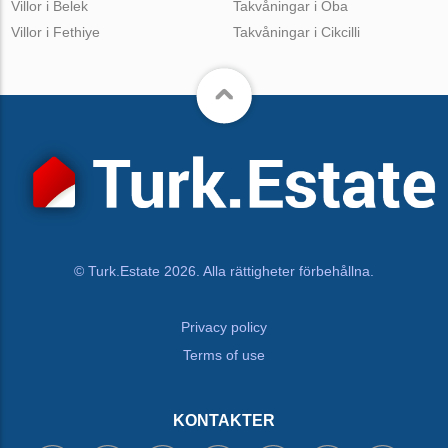
Villor i Belek
Takvåningar i Oba
Villor i Fethiye
Takvåningar i Cikcilli
© Turk.Estate 2026. Alla rättigheter förbehållna.
Privacy policy
Terms of use
KONTAKTER