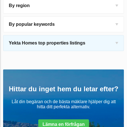
By region
By popular keywords
Yekta Homes top properties listings
Hittar du inget hem du letar efter?
Låt din begäran och de bästa mäklare hjälper dig att
hitta ditt perfekta alternativ.
Lämna en förfrågan