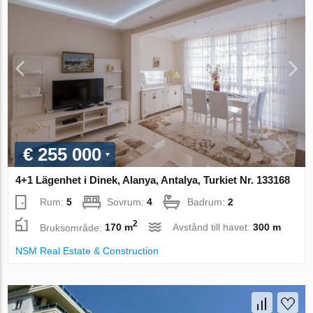
€ 255 000
4+1 Lägenhet i Dinek, Alanya, Antalya, Turkiet Nr. 133168
Rum:
5
Sovrum:
4
Badrum:
2
2
Bruksområde:
170 m
Avstånd till havet:
300 m
NSM Real Estate & Construction