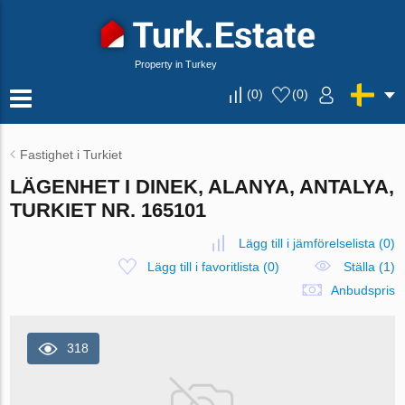
Property in Turkey
(
0
)
(
0
)
Fastighet i Turkiet
LÄGENHET I DINEK, ALANYA, ANTALYA,
TURKIET NR. 165101
Lägg till i jämförelselista
(
0
)
Lägg till i favoritlista
(
0
)
Ställa (1)
Anbudspris
318