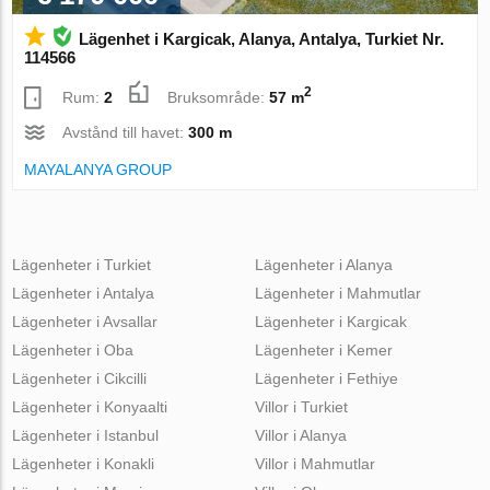
Lägenhet i Kargicak, Alanya, Antalya, Turkiet Nr.
114566
2
Rum:
2
Bruksområde:
57 m
Avstånd till havet:
300 m
MAYALANYA GROUP
Lägenheter i Turkiet
Lägenheter i Alanya
Lägenheter i Antalya
Lägenheter i Mahmutlar
Lägenheter i Avsallar
Lägenheter i Kargicak
Lägenheter i Oba
Lägenheter i Kemer
Lägenheter i Cikcilli
Lägenheter i Fethiye
Lägenheter i Konyaalti
Villor i Turkiet
Lägenheter i Istanbul
Villor i Alanya
Lägenheter i Konakli
Villor i Mahmutlar