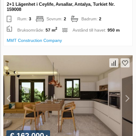
2+1 Lägenhet i Ceylife, Avsallar, Antalya, Turkiet Nr.
159008
Rum:
3
Sovrum:
2
Badrum:
2
2
Bruksområde:
57 m
Avstånd till havet:
950 m
MMT Construction Company
€ 162 000