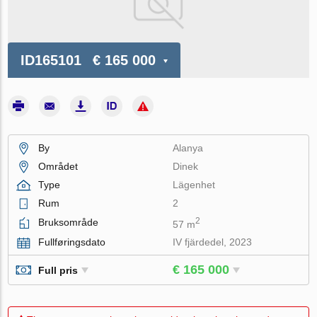
ID165101
€ 165 000
By
Alanya
Området
Dinek
Type
Lägenhet
Rum
2
2
Bruksområde
57 m
Fullføringsdato
IV fjärdedel, 2023
€ 165 000
Full pris