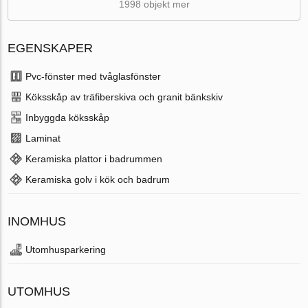
1998 objekt mer
EGENSKAPER
Pvc-fönster med tvåglasfönster
Köksskåp av träfiberskiva och granit bänkskiv
Inbyggda köksskåp
Laminat
Keramiska plattor i badrummen
Keramiska golv i kök och badrum
INOMHUS
Utomhusparkering
UTOMHUS