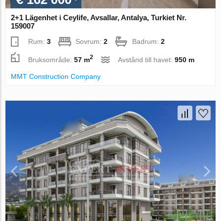
2+1 Lägenhet i Ceylife, Avsallar, Antalya, Turkiet Nr.
159007
Rum:
3
Sovrum:
2
Badrum:
2
2
Bruksområde:
57 m
Avstånd till havet:
950 m
MMT Construction Company