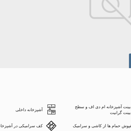
بینت آشپزخانه ام دی اف و سطح
آشپزخانه داخلی
بینت گرانیت
پوش حمام ها از کاشی و سرامیک
کف سرامیکی در آشپزخانه