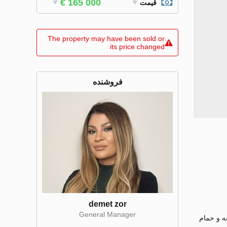
€ 165 000
قیمت
The property may have been sold or
its price changed
فروشنده
demet zor
General Manager
 و حمام