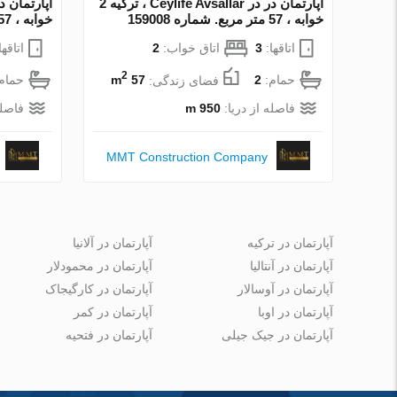
آپارتمان در در Ceylife Avsallar ، ترکیه 2
خوابه ، 57 متر مربع. شماره 159008
خوابه ، 57 متر مربع. شماره 159007
اتاقها:
3
اتاق خواب:
2
اتاقها
2
حمام:
2
فضای زندگی:
57 m
حمام
فاصله از دریا:
950 m
فاصله
MMT Construction Company
آپارتمان در ترکیه
آپارتمان در آلانیا
آپارتمان در آنتالیا
آپارتمان در محمودلار
آپارتمان در آوسالار
آپارتمان در کارگیجاک
آپارتمان در اوبا
آپارتمان در کمر
آپارتمان در جیک جیلی
آپارتمان در فتحیه