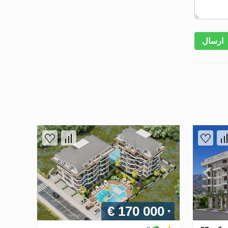
ارسال
€ 170 000