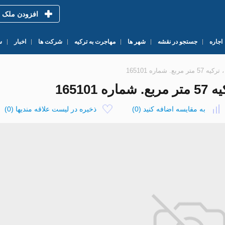
افزودن ملک
اجاره
جستجو در نقشه
شهر ها
مهاجرت به ترکیه
شرکت ها
اخبار
س
به مقایسه اضافه کنید
(
0
)
ذخیره در لیست علاقه مندیها
(
0
)