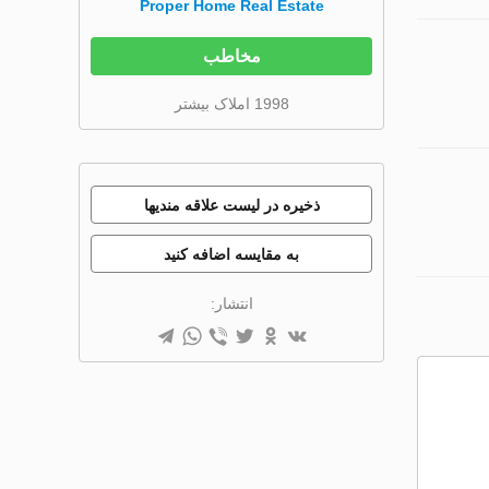
Proper Home Real Estate
مخاطب
1998 املاک بیشتر
ذخیره در لیست علاقه مندیها
به مقایسه اضافه کنید
انتشار: