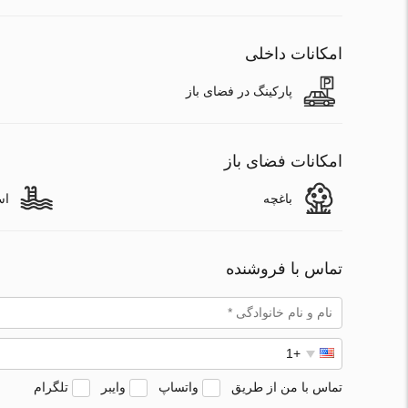
امکانات داخلی
پارکینگ در فضای باز
امکانات فضای باز
باغچه
اس
تماس با فروشنده
تماس با من از طریق
واتساپ
وایبر
تلگرام