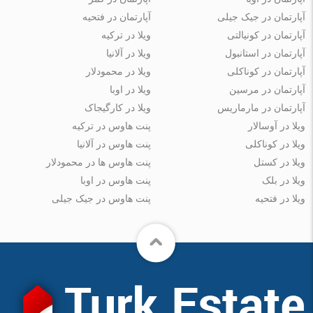
آپارتمان در جیک جیلی
آپارتمان در فتحیه
آپارتمان در کونیالتی
ویلا در ترکیه
آپارتمان در استانبول
ویلا در آلانیا
آپارتمان در کوناکلی
ویلا در محمودلار
آپارتمان در مرسین
ویلا در اوبا
آپارتمان در مارماریس
ویلا در کارگیجاک
ویلا در آوسالار
پنت هاوس در ترکیه
ویلا در کوناکلی
پنت هاوس در آلانیا
ویلا در کستل
پنت هاوس ها در محمودلار
ویلا در بلک
پنت هاوس در اوبا
ویلا در فتحیه
پنت هاوس در جیک جیلی