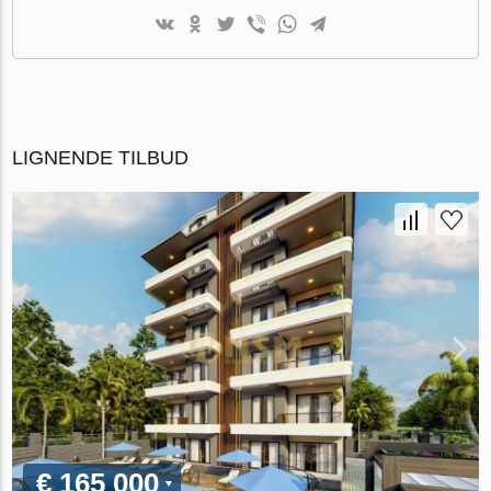
LIGNENDE TILBUD
€ 165 000