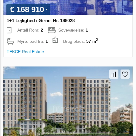
€ 168 910
1+1 Lejlighed i Girne, Nr. 188028
Antall Rom:
2
Soveværelse:
1
2
Myre. bad fra:
1
Brug plads:
57 m
TEKCE Real Estate