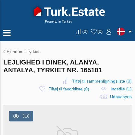
Property in Turkey
(
0
)
(
0
)
Ejendom i Tyrkiet
LEJLIGHED I DINEK, ALANYA,
ANTALYA, TYRKIET NR. 165101
Tilføj til sammenligningsliste
(
0
)
Tilføj til favoritliste
(
0
)
Indstille (1)
Udbudspris
318