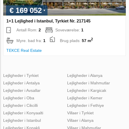
€ 169 052
1+1 Lejlighed i Istanbul, Tyrkiet Nr. 217145
Antall Rom:
2
Soveværelse:
1
2
Myre. bad fra:
1
Brug plads:
57 m
TEKCE Real Estate
Lejligheder i Tyrkiet
Lejligheder i Alanya
Lejligheder i Antalya
Lejligheder i Mahmutlar
Lejligheder i Avsallar
Lejligheder i Kargicak
Lejligheder i Oba
Lejligheder i Kemer
Lejligheder i Cikcilli
Lejligheder i Fethiye
Lejligheder i Konyaalti
Villaer i Tyrkiet
Lejligheder i Istanbul
Villaer i Alanya
Lejligheder i Konakli
Villaer i Mahmutlar