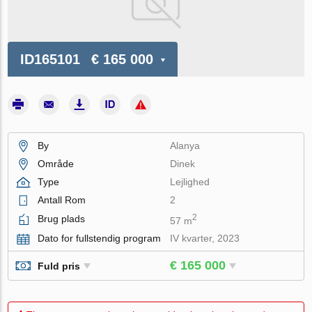
ID165101
€ 165 000
By
Alanya
Område
Dinek
Type
Lejlighed
Antall Rom
2
2
Brug plads
57 m
Dato for fullstendig program
IV kvarter, 2023
€ 165 000
Fuld pris