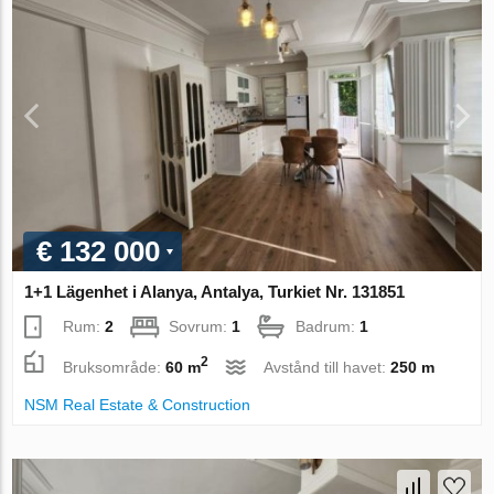
€ 132 000
1+1 Lägenhet i Alanya, Antalya, Turkiet Nr. 131851
Rum:
2
Sovrum:
1
Badrum:
1
2
Bruksområde:
60 m
Avstånd till havet:
250 m
NSM Real Estate & Construction