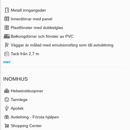
Metall inngangsdør
Innerdörrar med panel
Plastfönster med dubbelglas
Balkongdörrar och fönster av PVC
Väggar är målad med emulsionsfärg som tål avtvättning
Tack från 2,7 m
mer
INOMHUS
Helseinstitusjoner
Tannlege
Apotek
Avdelning - Första hjälpen
Shopping Center