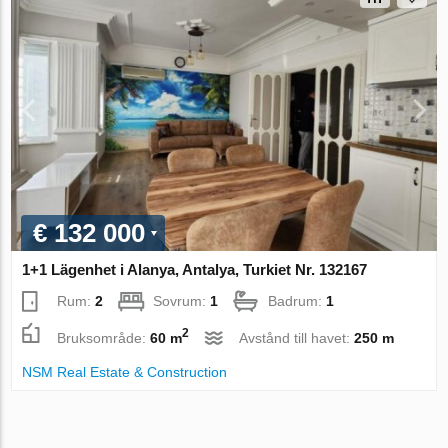
€ 132 000
1+1 Lägenhet i Alanya, Antalya, Turkiet Nr. 132167
Rum:
2
Sovrum:
1
Badrum:
1
2
Bruksområde:
60 m
Avstånd till havet:
250 m
NSM Real Estate & Construction