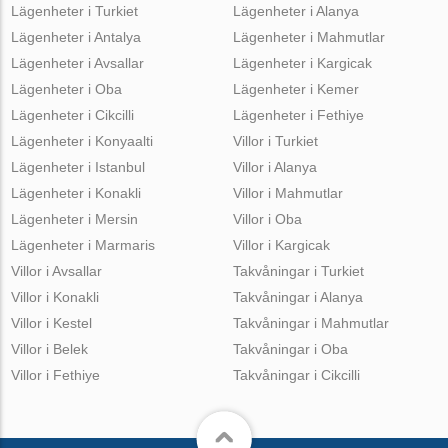
Lägenheter i Turkiet
Lägenheter i Alanya
Lägenheter i Antalya
Lägenheter i Mahmutlar
Lägenheter i Avsallar
Lägenheter i Kargicak
Lägenheter i Oba
Lägenheter i Kemer
Lägenheter i Cikcilli
Lägenheter i Fethiye
Lägenheter i Konyaalti
Villor i Turkiet
Lägenheter i Istanbul
Villor i Alanya
Lägenheter i Konakli
Villor i Mahmutlar
Lägenheter i Mersin
Villor i Oba
Lägenheter i Marmaris
Villor i Kargicak
Villor i Avsallar
Takvåningar i Turkiet
Villor i Konakli
Takvåningar i Alanya
Villor i Kestel
Takvåningar i Mahmutlar
Villor i Belek
Takvåningar i Oba
Villor i Fethiye
Takvåningar i Cikcilli