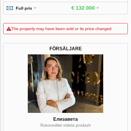
€ 132 000
Full pris
The property may have been sold or its price changed
FÖRSÄLJARE
Елизавета
Rukovoditel otdela prodazh