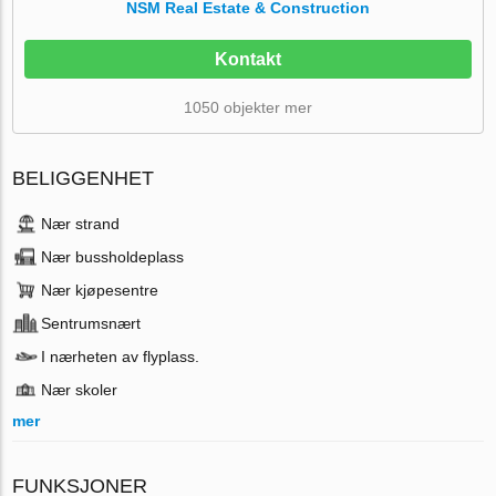
NSM Real Estate & Construction
Kontakt
1050 objekter mer
BELIGGENHET
Nær strand
Nær bussholdeplass
Nær kjøpesentre
Sentrumsnært
I nærheten av flyplass.
Nær skoler
mer
FUNKSJONER