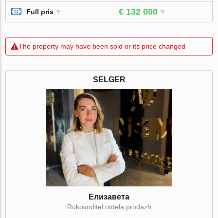
€ 132 000
Full pris
The property may have been sold or its price changed
SELGER
Елизавета
Rukovoditel otdela prodazh