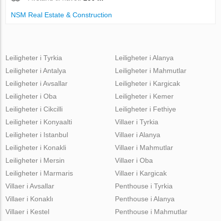
NSM Real Estate & Construction
Leiligheter i Tyrkia
Leiligheter i Alanya
Leiligheter i Antalya
Leiligheter i Mahmutlar
Leiligheter i Avsallar
Leiligheter i Kargicak
Leiligheter i Oba
Leiligheter i Kemer
Leiligheter i Cikcilli
Leiligheter i Fethiye
Leiligheter i Konyaalti
Villaer i Tyrkia
Leiligheter i Istanbul
Villaer i Alanya
Leiligheter i Konakli
Villaer i Mahmutlar
Leiligheter i Mersin
Villaer i Oba
Leiligheter i Marmaris
Villaer i Kargicak
Villaer i Avsallar
Penthouse i Tyrkia
Villaer i Konaklı
Penthouse i Alanya
Villaer i Kestel
Penthouse i Mahmutlar