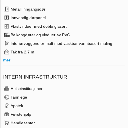
Metall inngangsdør
Innvendig dørpanel
Plastvinduer med doble glasert
Balkongdører og vinduer av PVC
Interiørveggene er malt med vaskbar vannbasert maling
Tak fra 2,7 m
mer
INTERN INFRASTRUKTUR
Helseinstitusjoner
Tannlege
Apotek
Førstehjelp
Handlesenter