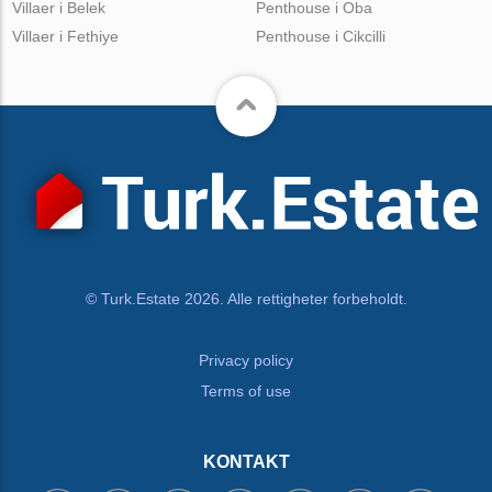
Villaer i Belek
Penthouse i Oba
Villaer i Fethiye
Penthouse i Cikcilli
© Turk.Estate 2026. Alle rettigheter forbeholdt.
Privacy policy
Terms of use
KONTAKT