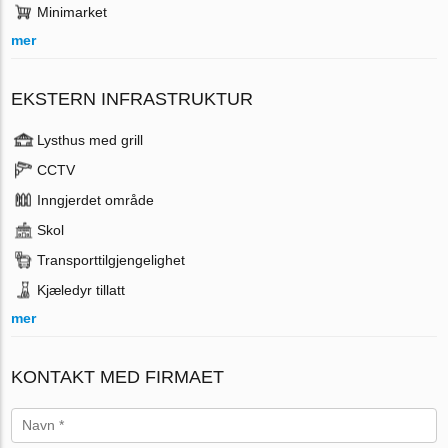
Minimarket
mer
EKSTERN INFRASTRUKTUR
Lysthus med grill
CCTV
Inngjerdet område
Skol
Transporttilgjengelighet
Kjæledyr tillatt
mer
KONTAKT MED FIRMAET