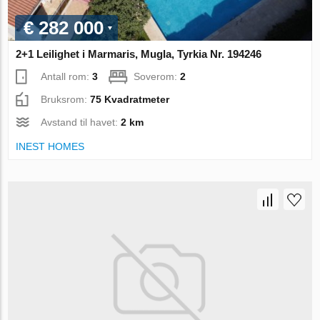
€ 282 000
2+1 Leilighet i Marmaris, Mugla, Tyrkia Nr. 194246
Antall rom:
3
Soverom:
2
Bruksrom:
75 Kvadratmeter
Avstand til havet:
2 km
INEST HOMES