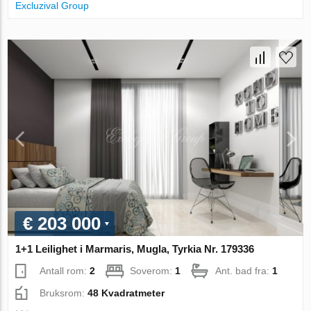
Excluzival Group
€ 203 000
1+1 Leilighet i Marmaris, Mugla, Tyrkia Nr. 179336
Antall rom:
2
Soverom:
1
Ant. bad fra:
1
Bruksrom:
48 Kvadratmeter