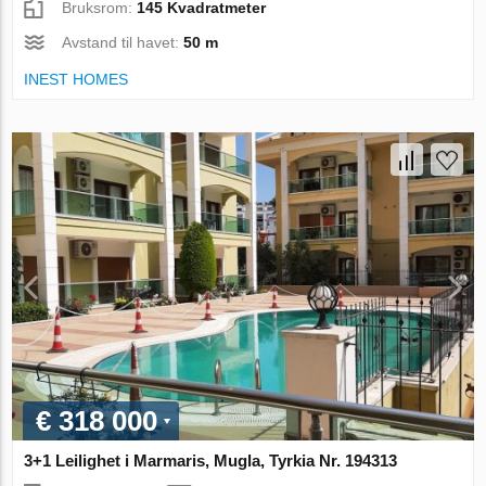
Bruksrom:
145 Kvadratmeter
Avstand til havet:
50 m
INEST HOMES
€ 318 000
3+1 Leilighet i Marmaris, Mugla, Tyrkia Nr. 194313