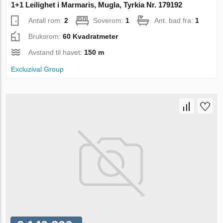
1+1 Leilighet i Marmaris, Mugla, Tyrkia Nr. 179192
Antall rom:
2
Soverom:
1
Ant. bad fra:
1
Bruksrom:
60 Kvadratmeter
Avstand til havet:
150 m
Excluzival Group