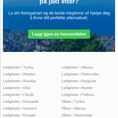
på jakt etter?
La din forespørsel og de beste meglerne vil hjelpe deg
å finne ditt perfekte alternativet.
Legg igjen en henvendelse
Leiligheter i Tyrkia
Leiligheter i Alanya
Leiligheter i Antalya
Leiligheter i Mahmutlar
Leiligheter i Avsallar
Leiligheter i Kargicak
Leiligheter i Oba
Leiligheter i Kemer
Leiligheter i Cikcilli
Leiligheter i Fethiye
Leiligheter i Konyaalti
Villaer i Tyrkia
Leiligheter i Istanbul
Villaer i Alanya
Leiligheter i Konakli
Villaer i Mahmutlar