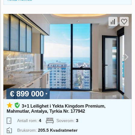
€ 899 000
3+1 Leilighet i Yekta Kingdom Premium,
Mahmutlar, Antalya, Tyrkia Nr. 177942
Antall rom:
4
Soverom:
3
Bruksrom:
205.5 Kvadratmeter