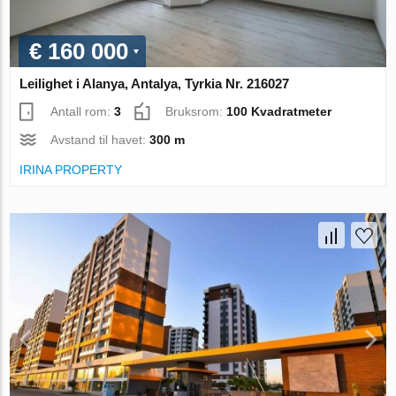
€ 160 000
Leilighet i Alanya, Antalya, Tyrkia Nr. 216027
Antall rom:
3
Bruksrom:
100 Kvadratmeter
Avstand til havet:
300 m
IRINA PROPERTY