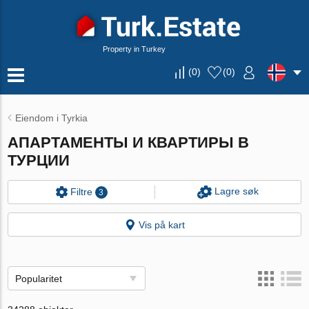
Property in Turkey
(
0
)
(
0
)
Eiendom i Tyrkia
АПАРТАМЕНТЫ И КВАРТИРЫ В
ТУРЦИИ
Lagre søk
Filtre
3
Vis på kart
Popularitet