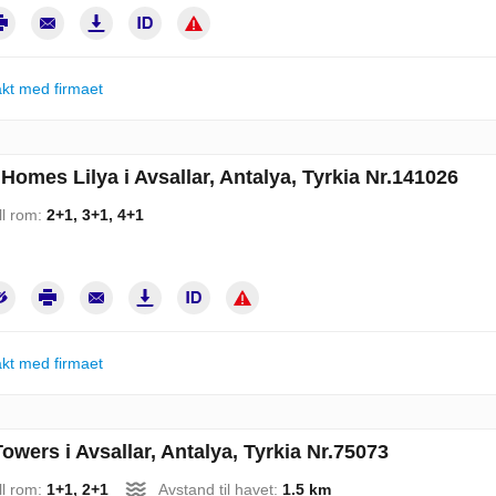
kt med firmaet
omes Lilya i Avsallar, Antalya, Tyrkia Nr.141026
ll rom:
2+1, 3+1, 4+1
kt med firmaet
owers i Avsallar, Antalya, Tyrkia Nr.75073
ll rom:
1+1, 2+1
Avstand til havet:
1.5 km