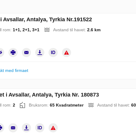
 i Avsallar, Antalya, Tyrkia Nr.191522
ll rom:
1+1, 2+1, 3+1
Avstand til havet:
2.6 km
kt med firmaet
et i Avsallar, Antalya, Tyrkia Nr. 180873
ll rom:
2
Bruksrom:
65 Kvadratmeter
Avstand til havet:
60