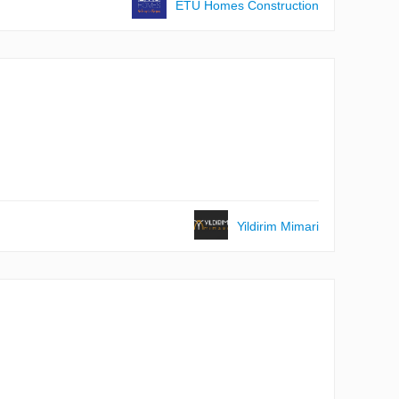
ETU Homes Construction
Yildirim Mimari