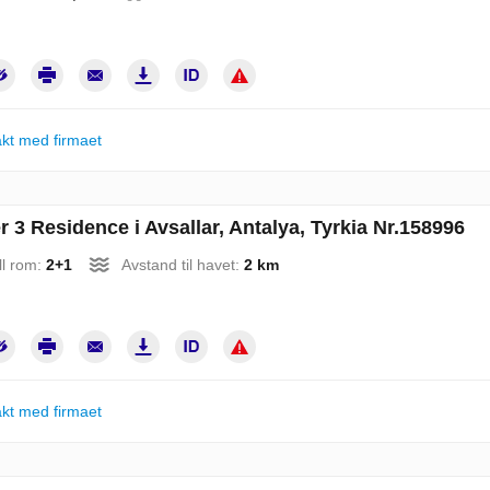
kt med firmaet
 3 Residence i Avsallar, Antalya, Tyrkia Nr.158996
ll rom:
2+1
Avstand til havet:
2 km
kt med firmaet