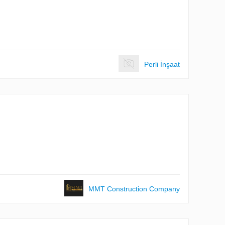
Perli İnşaat
MMT Construction Company