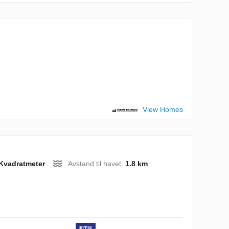
View Homes
Kvadratmeter
Avstand til havet:
1.8 km