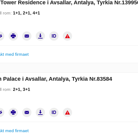
Tower Residence i Avsallar, Antalya, Tyrkia Nr.13995
ll rom:
1+1, 2+1, 4+1
kt med firmaet
m Palace i Avsallar, Antalya, Tyrkia Nr.83584
ll rom:
2+1, 3+1
kt med firmaet