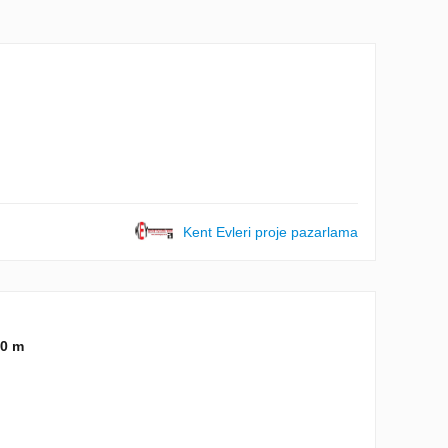
Kent Evleri proje pazarlama
0 m