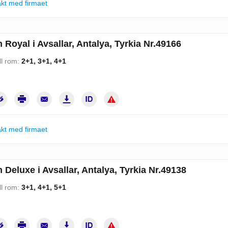
kt med firmaet
m Royal i Avsallar, Antalya, Tyrkia Nr.49166
ll rom:
2+1, 3+1, 4+1
kt med firmaet
m Deluxe i Avsallar, Antalya, Tyrkia Nr.49138
ll rom:
3+1, 4+1, 5+1