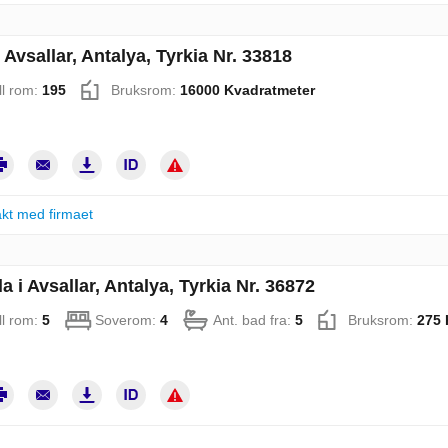
i Avsallar, Antalya, Tyrkia Nr. 33818
ll rom:
195
Bruksrom:
16000 Kvadratmeter
kt med firmaet
la i Avsallar, Antalya, Tyrkia Nr. 36872
ll rom:
5
Soverom:
4
Ant. bad fra:
5
Bruksrom:
275 