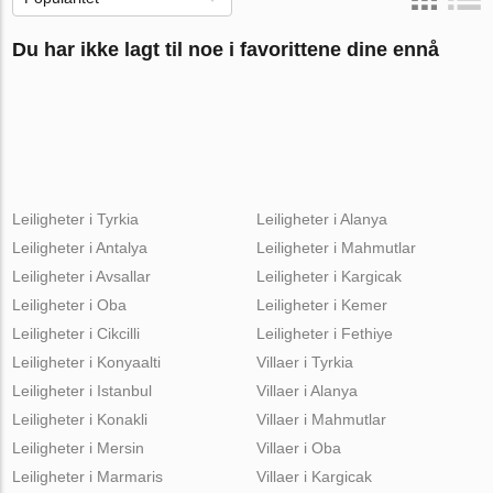
Du har ikke lagt til noe i favorittene dine ennå
Leiligheter i Tyrkia
Leiligheter i Alanya
Leiligheter i Antalya
Leiligheter i Mahmutlar
Leiligheter i Avsallar
Leiligheter i Kargicak
Leiligheter i Oba
Leiligheter i Kemer
Leiligheter i Cikcilli
Leiligheter i Fethiye
Leiligheter i Konyaalti
Villaer i Tyrkia
Leiligheter i Istanbul
Villaer i Alanya
Leiligheter i Konakli
Villaer i Mahmutlar
Leiligheter i Mersin
Villaer i Oba
Leiligheter i Marmaris
Villaer i Kargicak