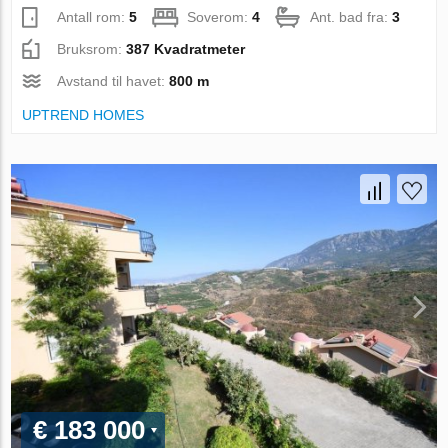
Antall rom:
5
Soverom:
4
Ant. bad fra:
3
Bruksrom:
387 Kvadratmeter
Avstand til havet:
800 m
UPTREND HOMES
€ 183 000