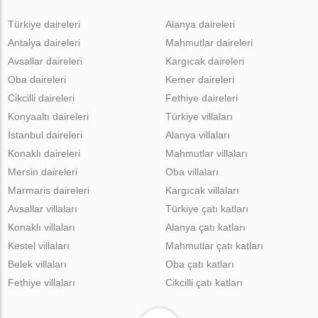
Türkiye daireleri
Alanya daireleri
Antalya daireleri
Mahmutlar daireleri
Avsallar daireleri
Kargıcak daireleri
Oba daireleri
Kemer daireleri
Cikcilli daireleri
Fethiye daireleri
Konyaaltı daireleri
Türkiye villaları
İstanbul daireleri
Alanya villaları
Konaklı daireleri
Mahmutlar villaları
Mersin daireleri
Oba villaları
Marmaris daireleri
Kargıcak villaları
Avsallar villaları
Türkiye çatı katları
Konaklı villaları
Alanya çatı katları
Kestel villaları
Mahmutlar çatı katları
Belek villaları
Oba çatı katları
Fethiye villaları
Cikcilli çatı katları