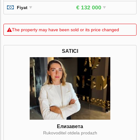
€ 132 000
Fiyat
The property may have been sold or its price changed
SATICI
Елизавета
Rukovoditel otdela prodazh