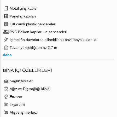
Metal giriş kapısı
Panel iç kapıları
Çift camlı plastik pencereler
PVC Balkon kapıları ve pencereleri
İç mekân duvarlarda silinebilir su bazlı boya kullanıldı
Tavan yüksekliği en az 2,7 m
daha
BINA İÇI ÖZELLIKLERI
Sağlık tesisleri
Ağız ve Diş sağlığı kliniği
Eczane
İlkyardım
Alışveriş merkezi