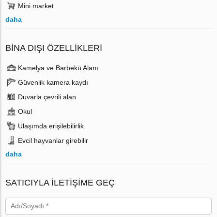
Mini market
daha
BINA DIŞI ÖZELLIKLERI
Kamelya ve Barbekü Alanı
Güvenlik kamera kaydı
Duvarla çevrili alan
Okul
Ulaşımda erişilebilirlik
Evcil hayvanlar girebilir
daha
SATICIYLA ILETIŞIME GEÇ