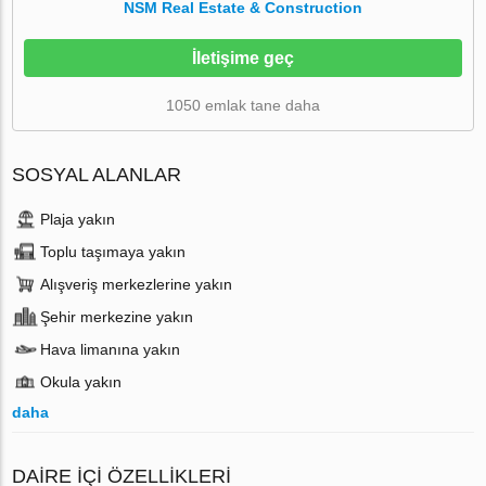
NSM Real Estate & Construction
İletişime geç
1050 emlak tane daha
SOSYAL ALANLAR
Plaja yakın
Toplu taşımaya yakın
Alışveriş merkezlerine yakın
Şehir merkezine yakın
Hava limanına yakın
Okula yakın
daha
DAIRE IÇI ÖZELLIKLERI