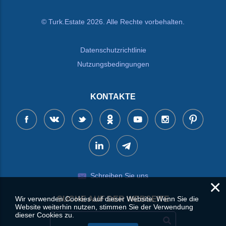
© Turk.Estate 2026. Alle Rechte vorbehalten.
Datenschutzrichtlinie
Nutzungsbedingungen
KONTAKTE
Schreiben Sie uns
×
Wir verwenden Cookies auf dieser Website. Wenn Sie die
SUCHE AUF DER WEBSEITE
Website weiterhin nutzen, stimmen Sie der Verwendung
dieser Cookies zu.