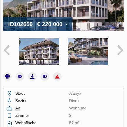
ID102656
€ 220 000
Stadt
Alanya
Bezirk
Dinek
Art
Wohnung
Zimmer
2
Wohnfläche
57 m²