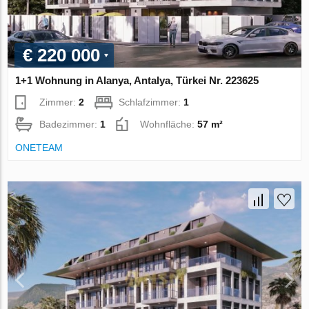
€ 220 000
1+1 Wohnung in Alanya, Antalya, Türkei Nr. 223625
Zimmer:
2
Schlafzimmer:
1
Badezimmer:
1
Wohnfläche:
57 m²
ONETEAM