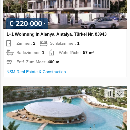
€ 220 000
1+1 Wohnung in Alanya, Antalya, Türkei Nr. 83943
Zimmer:
2
Schlafzimmer:
1
Badezimmer:
1
Wohnfläche:
57 m²
Entf. Zum Meer:
400 m
NSM Real Estate & Construction