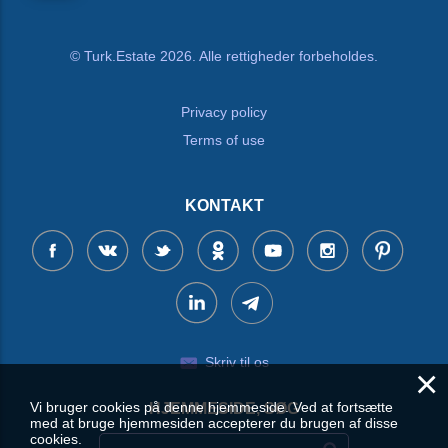
© Turk.Estate 2026. Alle rettigheder forbeholdes.
Privacy policy
Terms of use
KONTAKT
Skriv til os
×
Vi bruger cookies på denne hjemmeside. Ved at fortsætte
HJEMMESIDE, SØG
med at bruge hjemmesiden accepterer du brugen af disse
cookies.