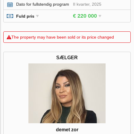
Dato for fullstendig program
II kvarter, 2025
€ 220 000
Fuld pris
The property may have been sold or its price changed
SÆLGER
demet zor