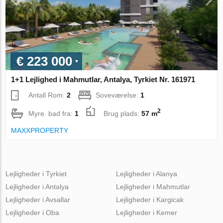
€ 223 000
1+1 Lejlighed i Mahmutlar, Antalya, Tyrkiet Nr. 161971
Antall Rom:
2
Soveværelse:
1
2
Myre. bad fra:
1
Brug plads:
57 m
MAXXPROPERTY
Lejligheder i Tyrkiet
Lejligheder i Alanya
Lejligheder i Antalya
Lejligheder i Mahmutlar
Lejligheder i Avsallar
Lejligheder i Kargicak
Lejligheder i Oba
Lejligheder i Kemer