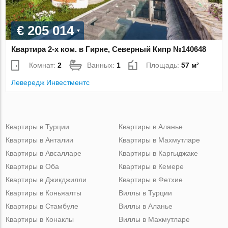
€ 205 014
Квартира 2-х ком. в Гирне, Северный Кипр №140648
Комнат:
2
Ванных:
1
Площадь:
57 м²
Левередж Инвестментс
Квартиры в Турции
Квартиры в Аланье
Квартиры в Анталии
Квартиры в Махмутларе
Квартиры в Авсалларе
Квартиры в Каргыджаке
Квартиры в Оба
Квартиры в Кемере
Квартиры в Джикджилли
Квартиры в Фетхие
Квартиры в Коньяалты
Виллы в Турции
Квартиры в Стамбуле
Виллы в Аланье
Квартиры в Конаклы
Виллы в Махмутларе