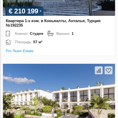
€ 210 199
Квартира 1-х ком. в Коньяалты, Анталья, Турция
№192235
Комнат:
Студия
Ванных:
1
Площадь:
57 м²
Pro Team Estate