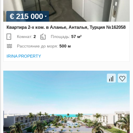
€ 215 000
Квартира 2-х ком. в Аланье, Анталья, Турция №162058
Комнат:
2
Площадь:
57 м²
Расстояние до моря:
500 м
IRINA PROPERTY