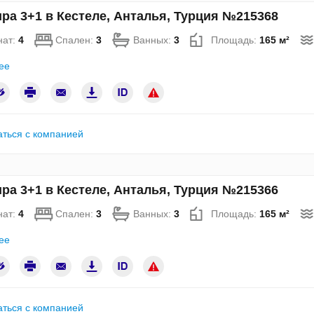
ра 3+1 в Кестеле, Анталья, Турция №215368
нат:
4
Спален:
3
Ванных:
3
Площадь:
165 м²
ее
аться с компанией
ра 3+1 в Кестеле, Анталья, Турция №215366
нат:
4
Спален:
3
Ванных:
3
Площадь:
165 м²
ее
аться с компанией