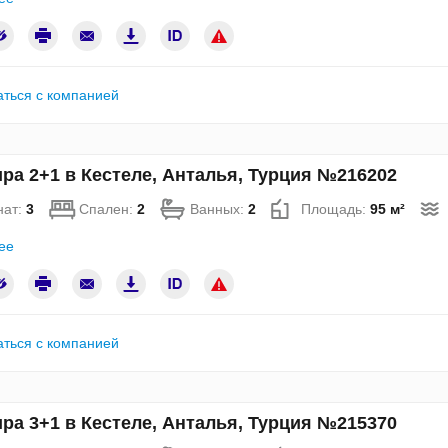
аться с компанией
ра 2+1 в Кестеле, Анталья, Турция №216202
нат:
3
Спален:
2
Ванных:
2
Площадь:
95 м²
ее
аться с компанией
ра 3+1 в Кестеле, Анталья, Турция №215370