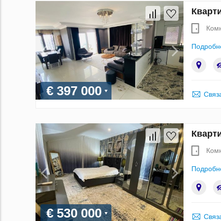
Кварти
Ком
Подробн
€ 397 000
Связ
Кварти
Ком
Подробн
€ 530 000
Связ