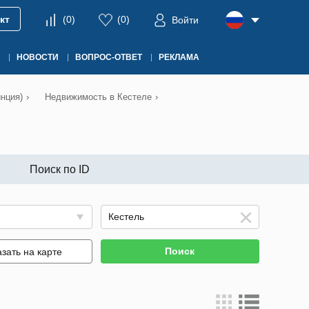
кт
(
0
)
(
0
)
Войти
НОВОСТИ
ВОПРОС-ОТВЕТ
РЕКЛАМА
нция)
›
Недвижимость в Кестеле
›
Поиск по ID
Поиск
зать на карте