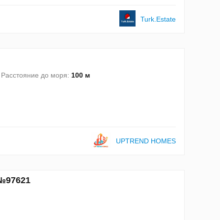
Turk.Estate
Расстояние до моря:
100 м
UPTREND HOMES
 №97621