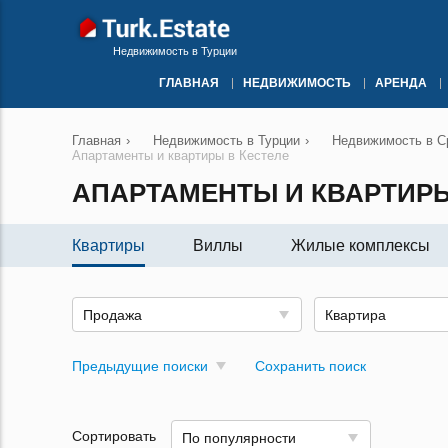
Недвижимость в Турции
ГЛАВНАЯ
НЕДВИЖИМОСТЬ
АРЕНДА
Главная
›
Недвижимость в Турции
›
Недвижимость в Ср
Апартаменты и квартиры в Кестеле
АПАРТАМЕНТЫ И КВАРТИРЫ
Квартиры
Виллы
Жилые комплексы
Продажа
Квартира
Предыдущие поиски
Сохранить поиск
Сортировать
По популярности