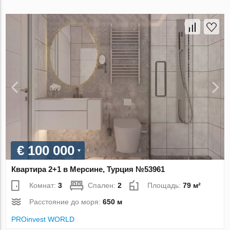
€ 100 000
Квартира 2+1 в Мерсине, Турция №53961
Комнат:
3
Спален:
2
Площадь:
79 м²
Расстояние до моря:
650 м
PROinvest WORLD