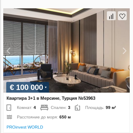
€ 100 000
Квартира 3+1 в Мерсине, Турция №53963
Комнат:
4
Спален:
3
Площадь:
99 м²
Расстояние до моря:
650 м
PROinvest WORLD