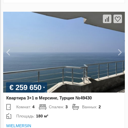
€ 259 650
Квартира 3+1 в Мерсине, Турция №49430
Комнат:
4
Спален:
3
Ванных:
2
Площадь:
180 м²
MIELMERSIN