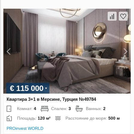
€ 115 000
Квартира 3+1 в Мерсине, Турция №49784
Комнат:
4
Спален:
3
Ванных:
2
Площадь:
120 м²
Расстояние до моря:
500 м
PROinvest WORLD