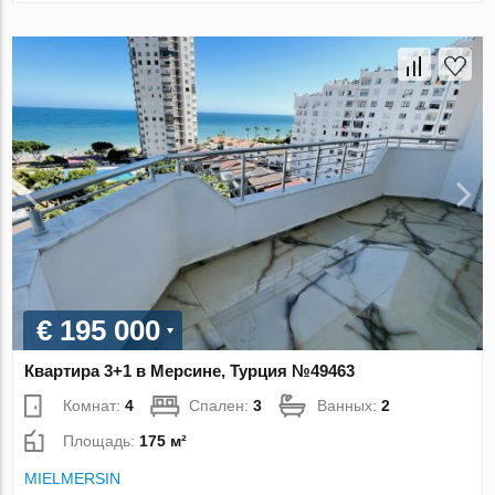
€ 195 000
Квартира 3+1 в Мерсине, Турция №49463
Комнат:
4
Спален:
3
Ванных:
2
Площадь:
175 м²
MIELMERSIN