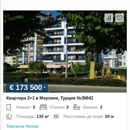
€ 173 500
Квартира 2+1 в Мерсине, Турция №30642
Комнат:
3
Спален:
2
Ванных:
2
Площадь:
135 м²
Расстояние до моря:
20 м
Tolerance Homes