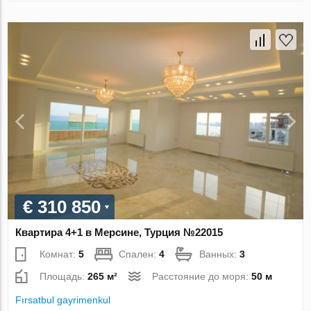
€ 310 850
Квартира 4+1 в Мерсине, Турция №22015
Комнат:
5
Спален:
4
Ванных:
3
Площадь:
265 м²
Расстояние до моря:
50 м
Fırsatbul gayrimenkul