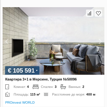
€ 105 591
Квартира 3+1 в Мерсине, Турция №50096
Комнат:
4
Спален:
3
Ванных:
2
Площадь:
115 м²
Расстояние до моря:
400 м
PROinvest WORLD