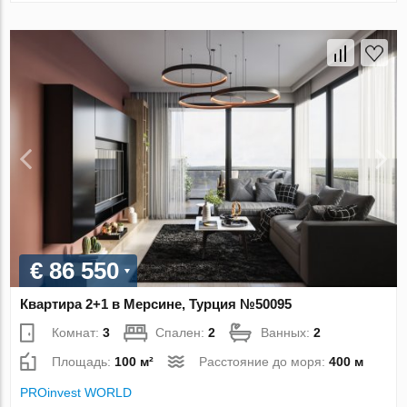
€ 86 550
Квартира 2+1 в Мерсине, Турция №50095
Комнат:
3
Спален:
2
Ванных:
2
Площадь:
100 м²
Расстояние до моря:
400 м
PROinvest WORLD