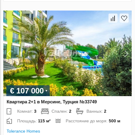
€ 107 000
Квартира 2+1 в Мерсине, Турция №33749
Комнат:
3
Спален:
2
Ванных:
2
Площадь:
115 м²
Расстояние до моря:
500 м
Tolerance Homes