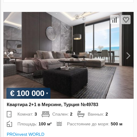
€ 100 000
Квартира 2+1 в Мерсине, Турция №49783
Комнат:
3
Спален:
2
Ванных:
2
Площадь:
100 м²
Расстояние до моря:
500 м
PROinvest WORLD