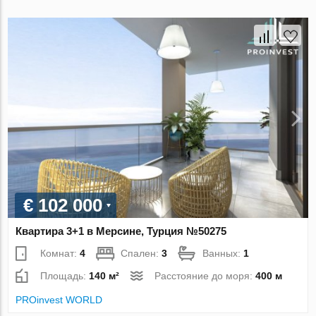
€ 102 000
Квартира 3+1 в Мерсине, Турция №50275
Комнат:
4
Спален:
3
Ванных:
1
Площадь:
140 м²
Расстояние до моря:
400 м
PROinvest WORLD