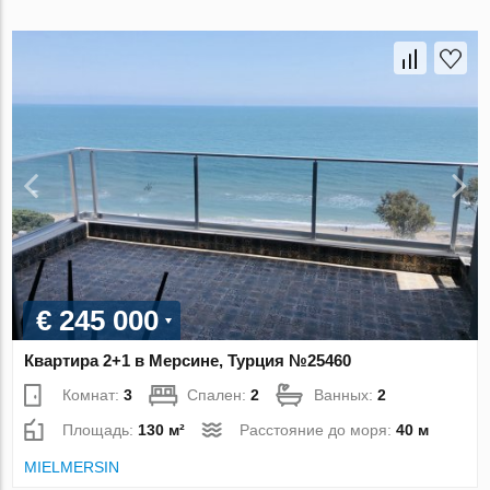
€ 245 000
Квартира 2+1 в Мерсине, Турция №25460
Комнат:
3
Спален:
2
Ванных:
2
Площадь:
130 м²
Расстояние до моря:
40 м
MIELMERSIN