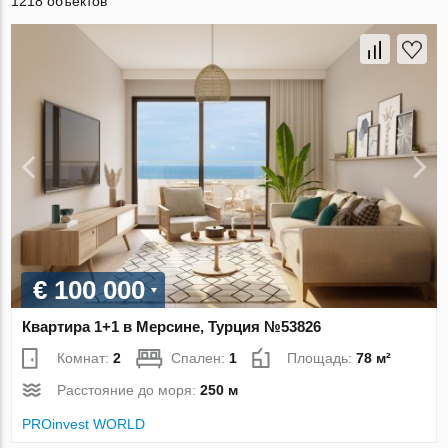
1218 объектов
€ 100 000
Квартира 1+1 в Мерсине, Турция №53826
Комнат:
2
Спален:
1
Площадь:
78 м²
Расстояние до моря:
250 м
PROinvest WORLD