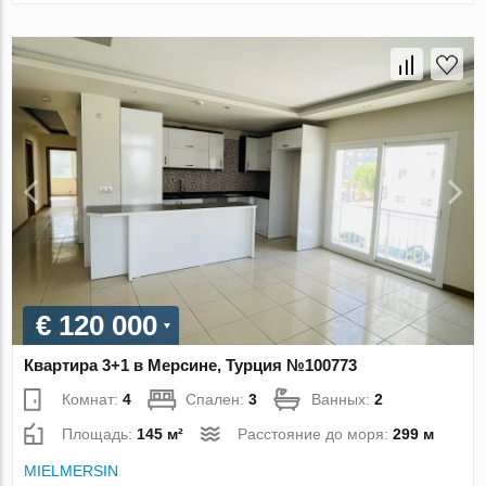
€ 120 000
Квартира 3+1 в Мерсине, Турция №100773
Комнат:
4
Спален:
3
Ванных:
2
Площадь:
145 м²
Расстояние до моря:
299 м
MIELMERSIN