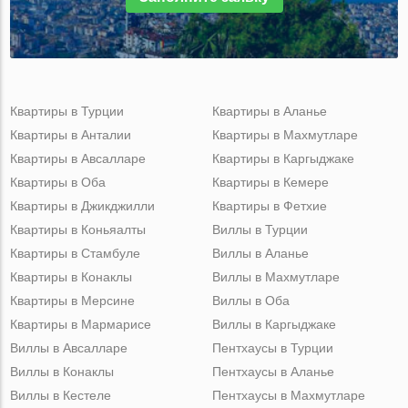
Квартиры в Турции
Квартиры в Аланье
Квартиры в Анталии
Квартиры в Махмутларе
Квартиры в Авсалларе
Квартиры в Каргыджаке
Квартиры в Оба
Квартиры в Кемере
Квартиры в Джикджилли
Квартиры в Фетхие
Квартиры в Коньяалты
Виллы в Турции
Квартиры в Стамбуле
Виллы в Аланье
Квартиры в Конаклы
Виллы в Махмутларе
Квартиры в Мерсине
Виллы в Оба
Квартиры в Мармарисе
Виллы в Каргыджаке
Виллы в Авсалларе
Пентхаусы в Турции
Виллы в Конаклы
Пентхаусы в Аланье
Виллы в Кестеле
Пентхаусы в Махмутларе