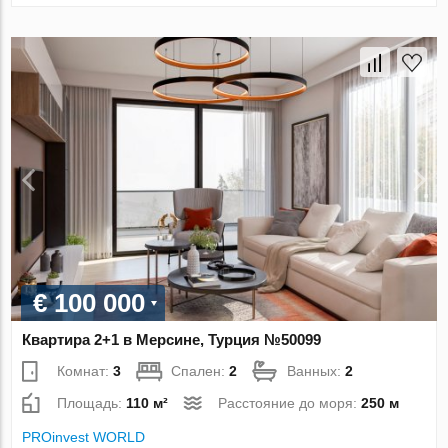
€ 100 000
Квартира 2+1 в Мерсине, Турция №50099
Комнат:
3
Спален:
2
Ванных:
2
Площадь:
110 м²
Расстояние до моря:
250 м
PROinvest WORLD