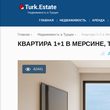
Недвижимость в Турции
ГЛАВНАЯ
НЕДВИЖИМОСТЬ
АРЕНДА
Главная
›
Недвижимость в Турции
›
Квартира 1+1 в М
КВАРТИРА 1+1 В МЕРСИНЕ, 
Д
42441