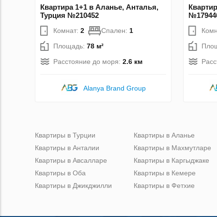
Квартира 1+1 в Аланье, Анталья,
Квартир
Турция №210452
№17944
Комнат:
2
Спален:
1
Комн
Площадь:
78 м²
Пло
Расстояние до моря:
2.6 км
Расс
Alanya Brand Group
Квартиры в Турции
Квартиры в Аланье
Квартиры в Анталии
Квартиры в Махмутларе
Квартиры в Авсалларе
Квартиры в Каргыджаке
Квартиры в Оба
Квартиры в Кемере
Квартиры в Джикджилли
Квартиры в Фетхие