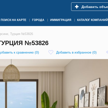
Добавить объе
ПОИСК НА КАРТЕ
ГОРОДА
ИММИГРАЦИЯ
КАТАЛОГ КОМПАНИЙ
ерсине, Турция №53826
ТУРЦИЯ №53826
обавить к сравнению
(
0
)
Добавить в избранное
(
0
)