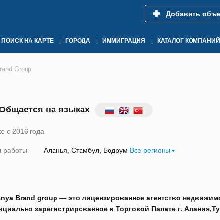
Добавить объе
ПОИСК НА КАРТЕ
ГОРОДА
ИММИГРАЦИЯ
КАТАЛОГ КОМПАНИЙ
rand Group
Общается на языках
е с 2016 года
 работы:
Аланья
Стамбул
Бодрум
Все регионы
anya Brand group — это лицензированное агентство недвижим
циально зарегистрированное в Торговой Палате г. Алания,Ту