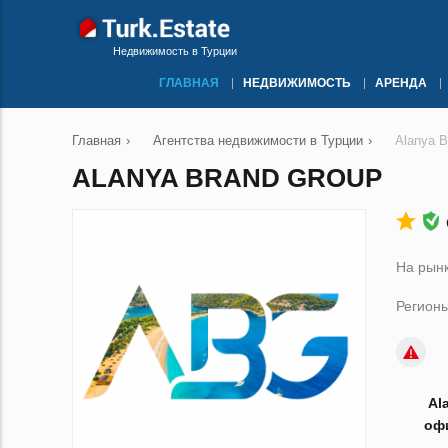
Недвижимость в Турции
ГЛАВНАЯ
НЕДВИЖИМОСТЬ
АРЕНДА
Главная
›
Агентства недвижимости в Турции
›
Alanya B
ALANYA BRAND GROUP
На рынк
Регионы
Al
офи