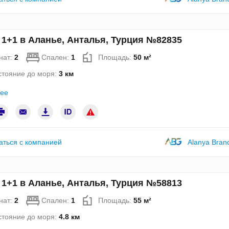
 1+1 в Аланье, Анталья, Турция №82835
нат:
2
Спален:
1
Площадь:
50 м²
стояние до моря:
3 км
ее
аться с компанией
Alanya Bran
 1+1 в Аланье, Анталья, Турция №58813
нат:
2
Спален:
1
Площадь:
55 м²
стояние до моря:
4.8 км