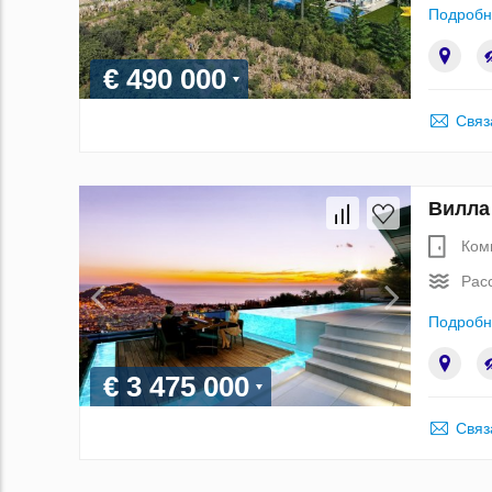
Подробн
€ 490 000
Связ
Вилла
Ком
Рас
Подробн
€ 3 475 000
Связ