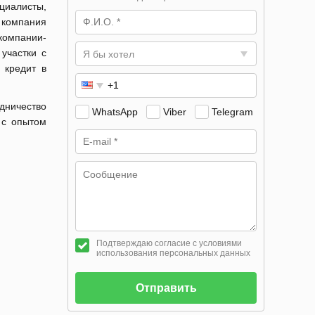
иалисты,
компания
компании-
участки с
Я бы хотел
 кредит в
удничество
WhatsApp
Viber
Telegram
 с опытом
Подтверждаю согласие с условиями
использования персональных данных
Отправить