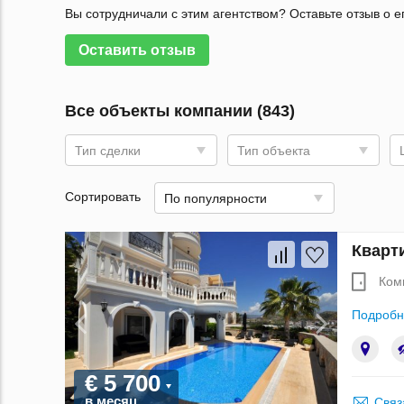
Вы сотрудничали с этим агентством? Оставьте отзыв о е
Оставить отзыв
Все объекты компании (843)
Тип сделки
Тип объекта
Сортировать
По популярности
Кварт
Ком
Подробн
€ 5 700
в месяц
Связ