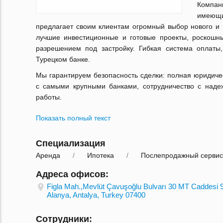
Компа
имеющи
предлагает своим клиентам огромный выбор нового и 
лучшие инвестиционные и готовые проекты, роскошны
разрешением под застройку. Гибкая система оплаты,
Турецком банке.
Мы гарантируем безопасность сделки: полная юридичес
с самыми крупными банками, сотрудничество с наде
работы.
Показать полный текст
Специализация
Аренда
Ипотека
Послепродажный сервис
Адреса офисов:
Figla Mah.,Mevlüt Çavuşoğlu Bulvarı 30 MT Caddesi 
Alanya, Antalya, Turkey 07400
Сотрудники: