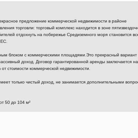
рекрасное предложение коммерческой недвижимости в районе
ления торговли: торговый комплекс находится в зоне пятизвездоч
юбителей отдохнуть на побережье Средиземного моря становится вс
 ЕС.
ажным блоком с коммерческими площадями.Это прекрасный вариант
пассивный доход. Договор гарантированной аренды заключается на
% от стоимости коммерческой недвижимости.
 имеет только чистый доход, не занимается дополнительными вопр
т 50 до 104 м²