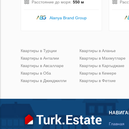
Расстояние до моря:
550 м
Расс
Alanya Brand Group
Квартиры в Турции
Квартиры в Аланье
Квартиры в Анталии
Квартиры в Махмутларе
Квартиры в Авсалларе
Квартиры в Каргыджаке
Квартиры в Оба
Квартиры в Кемере
Квартиры в Джикджилли
Квартиры в Фетхие
НАВИГА
Главная