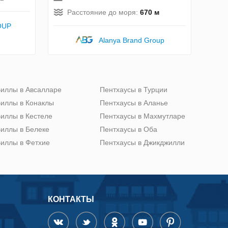
Расстояние до моря:
670 м
OUP
Alanya Brand Group
иллы в Авсалларе
Пентхаусы в Турции
иллы в Конаклы
Пентхаусы в Аланье
иллы в Кестеле
Пентхаусы в Махмутларе
иллы в Белеке
Пентхаусы в Оба
иллы в Фетхие
Пентхаусы в Джикджилли
КОНТАКТЫ