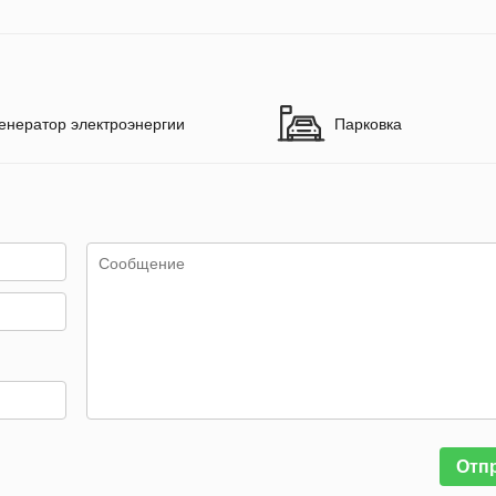
енератор электроэнергии
Парковка
Отп