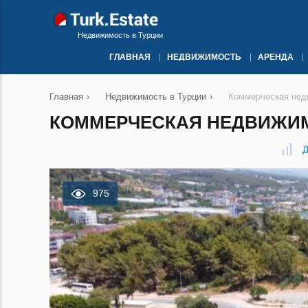
Недвижимость в Турции
ГЛАВНАЯ
НЕДВИЖИМОСТЬ
АРЕНДА
Главная
›
Недвижимость в Турции
›
Коммерческая нед
КОММЕРЧЕСКАЯ НЕДВИЖИМО
Д
975