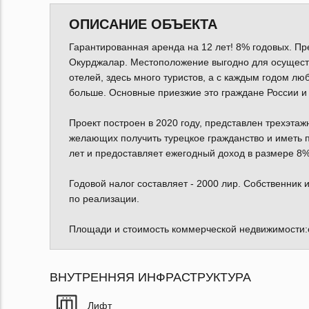
ОПИСАНИЕ ОБЪЕКТА
Гарантированная аренда на 12 лет! 8% годовых. П
Окурджалар. Местоположение выгодно для осуществ
отелей, здесь много туристов, а с каждым годом л
больше. Основные приезжие это граждане России и
Проект построен в 2020 году, представлен трехэт
желающих получить турецкое гражданство и иметь 
лет и предоставляет ежегодный доход в размере 8
Годовой налог составляет - 2000 лир. Собственник
по реализации.
Площади и стоимость коммерческой недвижимости:о
ВНУТРЕННЯЯ ИНФРАСТРУКТУРА
Лифт