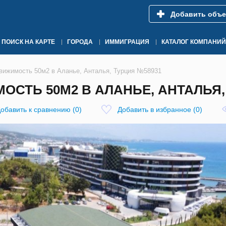
Добавить объе
ПОИСК НА КАРТЕ
ГОРОДА
ИММИГРАЦИЯ
КАТАЛОГ КОМПАНИЙ
вижимость 50м2 в Аланье, Анталья, Турция №58931
СТЬ 50М2 В АЛАНЬЕ, АНТАЛЬЯ,
обавить к сравнению
(
0
)
Добавить в избранное
(
0
)