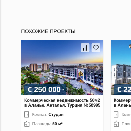
ПОХОЖИЕ ПРОЕКТЫ
€ 250 000
€ 2
Коммерческая недвижимость 50м2
Коммер
в Аланье, Анталья, Турция №58995
в Алань
Комнат:
Студия
Комн
Площадь:
50 м²
Пло