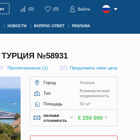
кт
(
0
)
(
0
)
Войти
НОВОСТИ
ВОПРОС-ОТВЕТ
РЕКЛАМА
 ТУРЦИЯ №58931
Просмотренные (1)
Предложить свою цену
Город
Аланья
Коммерческая
Тип
недвижимость
Площадь
50 м²
полная
€ 250 000
стоимость