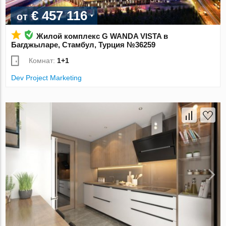
€ 457 116
от
Жилой комплекс G WANDA VISTA в
Багджыларе, Стамбул, Турция №36259
Комнат:
1+1
Dev Project Marketing