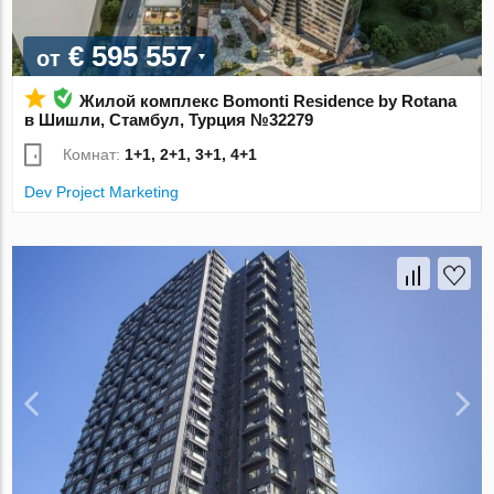
€ 595 557
от
Жилой комплекс Bomonti Residence by Rotana
в Шишли, Стамбул, Турция №32279
Комнат:
1+1, 2+1, 3+1, 4+1
Dev Project Marketing