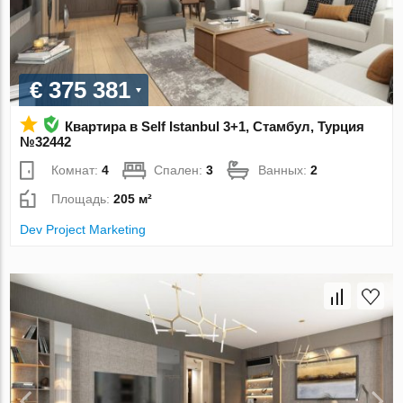
€ 375 381
Квартира в Self Istanbul 3+1, Стамбул, Турция
№32442
Комнат:
4
Спален:
3
Ванных:
2
Площадь:
205 м²
Dev Project Marketing