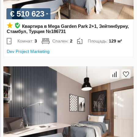
€ 510 623
Квартира в Mega Garden Park 2+1, Зейтинбурну,
Стамбул, Турция №186731
Комнат:
3
Спален:
2
Площадь:
129 м²
Dev Project Marketing