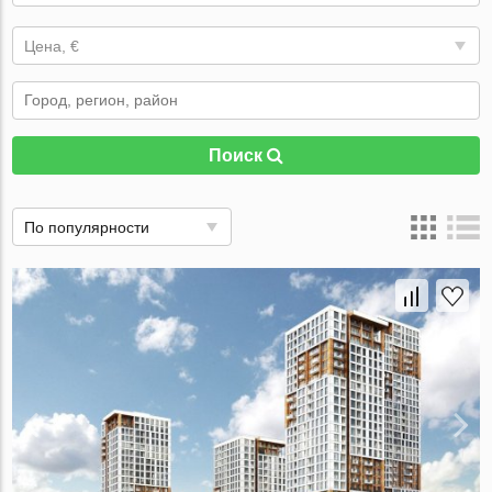
Цена, €
Поиск
По популярности