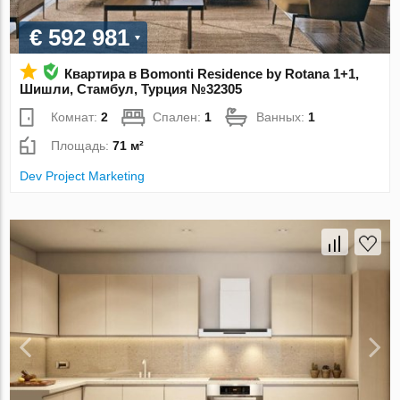
€ 592 981
Квартира в Bomonti Residence by Rotana 1+1,
Шишли, Стамбул, Турция №32305
Комнат:
2
Спален:
1
Ванных:
1
Площадь:
71 м²
Dev Project Marketing