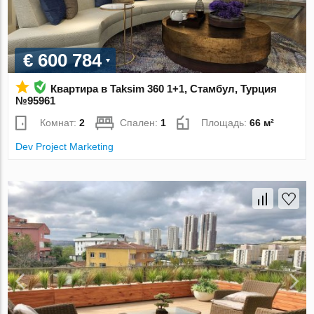
€ 600 784
Квартира в Taksim 360 1+1, Стамбул, Турция
№95961
Комнат:
2
Спален:
1
Площадь:
66 м²
Dev Project Marketing