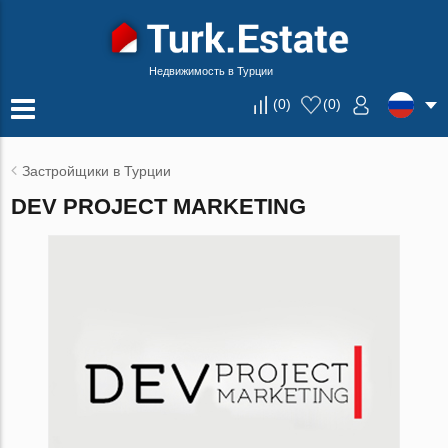
Недвижимость в Турции
(
0
)
(
0
)
Застройщики в Турции
DEV PROJECT MARKETING