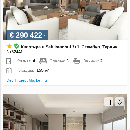
€ 290 422
Квартира в Self Istanbul 3+1, Стамбул, Турция
№32441
Комнат:
4
Спален:
3
Ванных:
2
Площадь:
155 м²
Dev Project Marketing