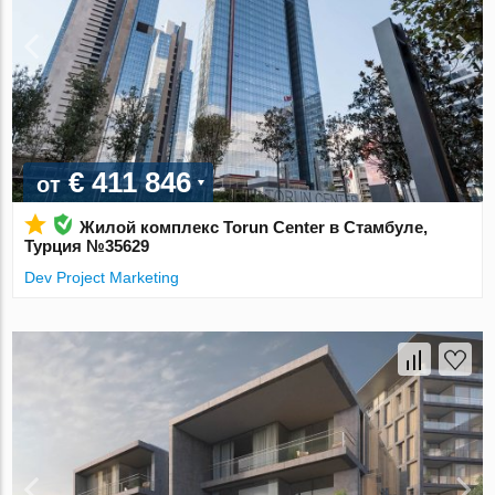
€ 411 846
от
Жилой комплекс Torun Center в Стамбуле,
Турция №35629
Dev Project Marketing