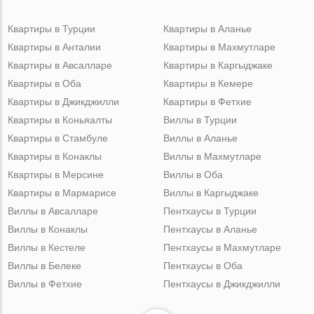
Квартиры в Турции
Квартиры в Аланье
Квартиры в Анталии
Квартиры в Махмутларе
Квартиры в Авсалларе
Квартиры в Каргыджаке
Квартиры в Оба
Квартиры в Кемере
Квартиры в Джикджилли
Квартиры в Фетхие
Квартиры в Коньяалты
Виллы в Турции
Квартиры в Стамбуле
Виллы в Аланье
Квартиры в Конаклы
Виллы в Махмутларе
Квартиры в Мерсине
Виллы в Оба
Квартиры в Мармарисе
Виллы в Каргыджаке
Виллы в Авсалларе
Пентхаусы в Турции
Виллы в Конаклы
Пентхаусы в Аланье
Виллы в Кестеле
Пентхаусы в Махмутларе
Виллы в Белеке
Пентхаусы в Оба
Виллы в Фетхие
Пентхаусы в Джикджилли