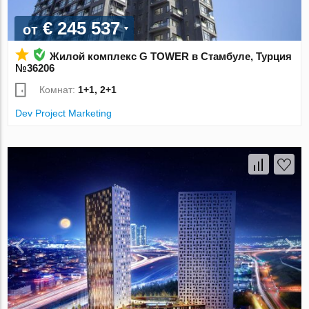
€ 245 537
от
Жилой комплекс G TOWER в Стамбуле, Турция
№36206
Комнат:
1+1, 2+1
Dev Project Marketing