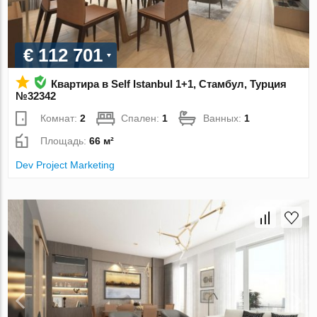
€ 112 701
Квартира в Self Istanbul 1+1, Стамбул, Турция
№32342
Комнат:
2
Спален:
1
Ванных:
1
Площадь:
66 м²
Dev Project Marketing