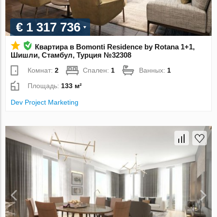
€ 1 317 736
Квартира в Bomonti Residence by Rotana 1+1,
Шишли, Стамбул, Турция №32308
Комнат:
2
Спален:
1
Ванных:
1
Площадь:
133 м²
Dev Project Marketing