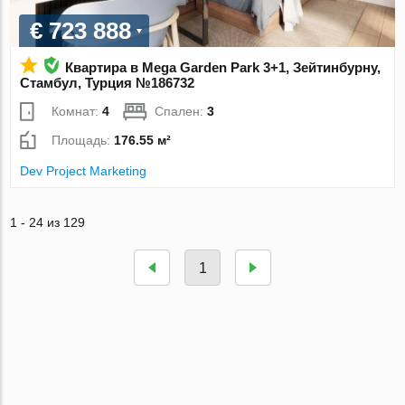
€ 723 888
Квартира в Mega Garden Park 3+1, Зейтинбурну,
Стамбул, Турция №186732
Комнат:
4
Спален:
3
Площадь:
176.55 м²
Dev Project Marketing
1 - 24 из 129
1