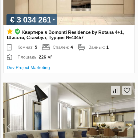
€ 3 034 261
Квартира в Bomonti Residence by Rotana 4+1,
Шишли, Стамбул, Турция №43457
Комнат:
5
Спален:
4
Ванных:
1
Площадь:
226 м²
Dev Project Marketing