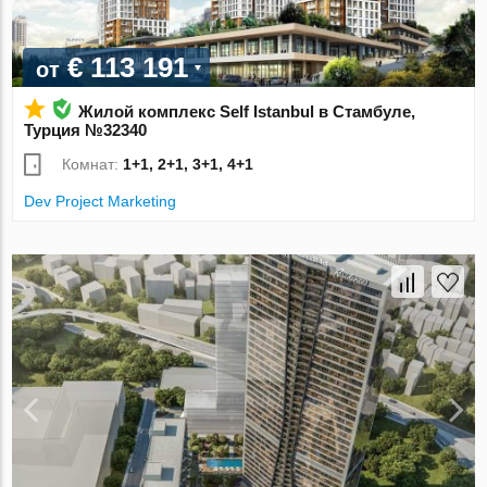
€ 113 191
от
Жилой комплекс Self Istanbul в Стамбуле,
Турция №32340
Комнат:
1+1, 2+1, 3+1, 4+1
Dev Project Marketing