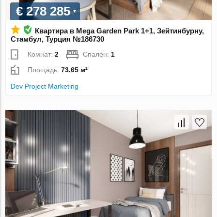
€ 278 285
Квартира в Mega Garden Park 1+1, Зейтинбурну,
Стамбул, Турция №186730
Комнат:
2
Спален:
1
Площадь:
73.65 м²
Dev Project Marketing