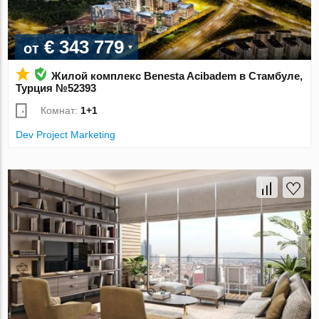
€ 343 779
от
Жилой комплекс Benesta Acibadem в Стамбуле,
Турция №52393
Комнат:
1+1
Dev Project Marketing