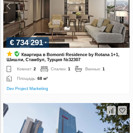
€ 734 291
Квартира в Bomonti Residence by Rotana 1+1,
Шишли, Стамбул, Турция №32307
Комнат:
2
Спален:
1
Ванных:
1
Площадь:
68 м²
Dev Project Marketing