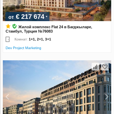
€ 217 674
от
Жилой комплекс Flat 24 в Багджыларе,
Стамбул, Турция №76083
Комнат:
1+1, 2+1, 3+1
Dev Project Marketing