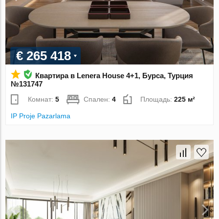
€ 265 418
Квартира в Lenera House 4+1, Бурса, Турция
№131747
Комнат:
5
Спален:
4
Площадь:
225 м²
IP Proje Pazarlama