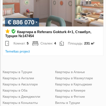
€ 886 070
Квартира в Referans Gokturk 4+1, Стамбул,
Турция №147454
Комнат:
5
Спален:
4
Площадь:
231 м²
Temeltas project
Квартиры в Турции
Квартиры в Аланье
Квартиры в Анталии
Квартиры в Махмутларе
Квартиры в Авсалларе
Квартиры в Каргыджаке
Квартиры в Оба
Квартиры в Кемере
Квартиры в Джикджилли
Квартиры в Фетхие
Квартиры в Коньяалты
Виллы в Турции