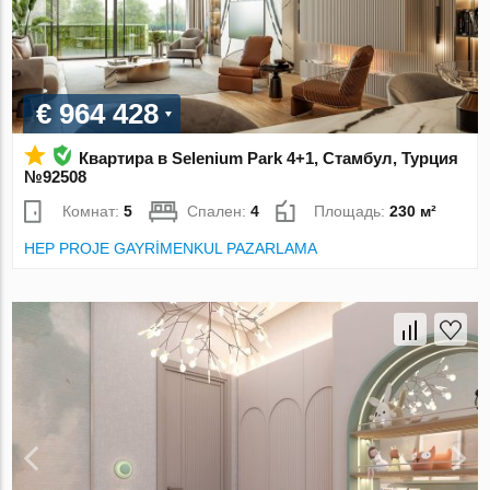
€ 964 428
Квартира в Selenium Park 4+1, Стамбул, Турция
№92508
Комнат:
5
Спален:
4
Площадь:
230 м²
HEP PROJE GAYRİMENKUL PAZARLAMA