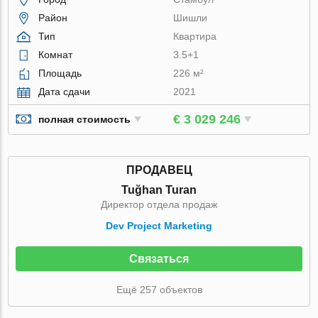
Район
Шишли
Тип
Квартира
Комнат
3.5+1
Площадь
226 м²
Дата сдачи
2021
€ 3 029 246
полная стоимость
ПРОДАВЕЦ
Tuğhan Turan
Директор отдела продаж
Dev Project Marketing
Связаться
Ещё 257 объектов