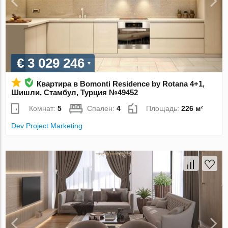
€ 3 029 246
Квартира в Bomonti Residence by Rotana 4+1,
Шишли, Стамбул, Турция №49452
Комнат:
5
Спален:
4
Площадь:
226 м²
Dev Project Marketing