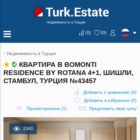
Недвижимость в Турции
(
0
)
(
0
)
Недвижимость в Турции
КВАРТИРА В BOMONTI
RESIDENCE BY ROTANA 4+1, ШИШЛИ,
СТАМБУЛ, ТУРЦИЯ №43457
Добавить к сравнению
(
0
)
Добавить в избранное
(
0
)
Просмотренные (1)
Предложить свою цену
2340