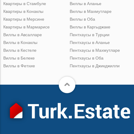
Квартиры в Стамбуле
Виллы в Аланье
Квартиры в Конаклы
Виллы в Махмутларе
Квартиры в Мерсине
Виллы в Оба
Квартиры в Мармарисе
Виллы в Каргыджаке
Виллы в Авсалларе
Пентхаусы в Турции
Виллы в Конаклы
Пентхаусы в Аланье
Виллы в Кестеле
Пентхаусы в Махмутларе
Виллы в Белеке
Пентхаусы в Оба
Виллы в Фетхие
Пентхаусы в Джикджилли