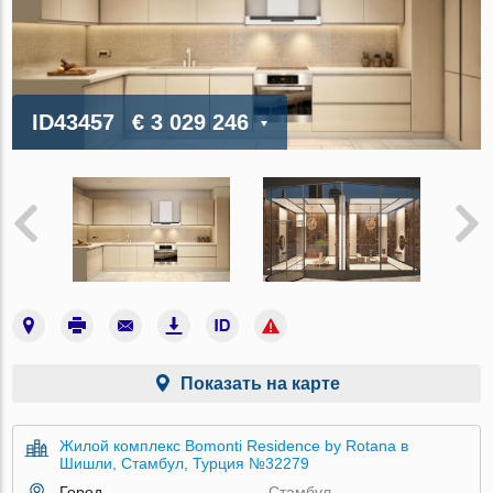
ID43457
€ 3 029 246
Показать на карте
Жилой комплекс Bomonti Residence by Rotana в
Шишли, Стамбул, Турция №32279
Город
Стамбул