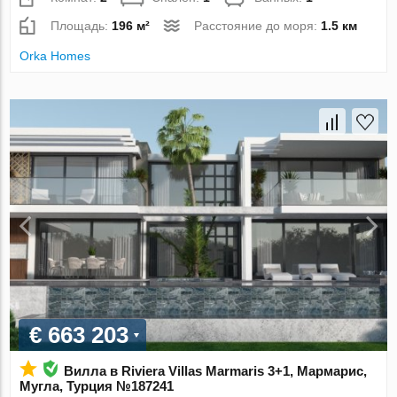
Площадь:
196 м²
Расстояние до моря:
1.5 км
Orka Homes
€ 663 203
Вилла в Riviera Villas Marmaris 3+1, Мармарис,
Мугла, Турция №187241