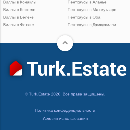
Виллы в Конаклы
Пентхаусы в Аланье
Виллы в Кестеле
Пентхаусы в Махмутларе
Виллы в Белеке
Пентхаусы в Оба
Виллы в Фетхие
Пентхаусы в Джикджилли
© Turk.Estate 2026. Все права защищены.
Политика конфиденциальности
Условия использования