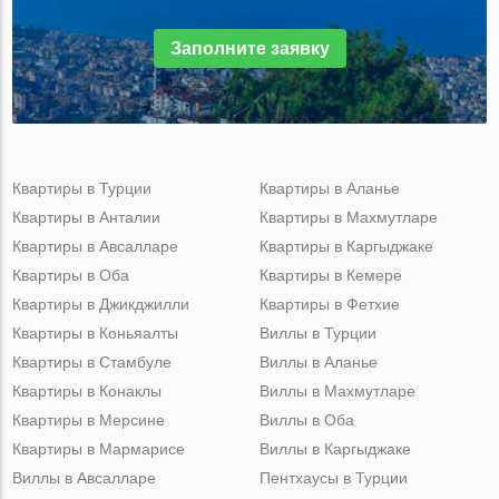
Заполните заявку
Квартиры в Турции
Квартиры в Аланье
Квартиры в Анталии
Квартиры в Махмутларе
Квартиры в Авсалларе
Квартиры в Каргыджаке
Квартиры в Оба
Квартиры в Кемере
Квартиры в Джикджилли
Квартиры в Фетхие
Квартиры в Коньяалты
Виллы в Турции
Квартиры в Стамбуле
Виллы в Аланье
Квартиры в Конаклы
Виллы в Махмутларе
Квартиры в Мерсине
Виллы в Оба
Квартиры в Мармарисе
Виллы в Каргыджаке
Виллы в Авсалларе
Пентхаусы в Турции