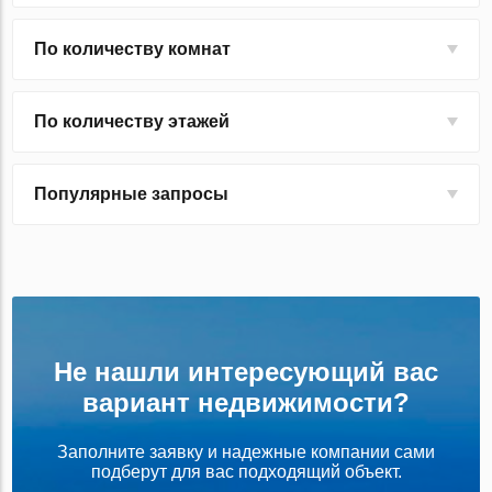
По количеству комнат
По количеству этажей
Популярные запросы
Не нашли интересующий вас
вариант недвижимости?
Заполните заявку и надежные компании сами
подберут для вас подходящий объект.