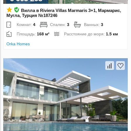
Вилла в Riviera Villas Marmaris 3+1, Мармарис,
Мугла, Турция №187246
Комнат:
4
Спален:
3
Ванных:
3
Площадь:
168 м²
Расстояние до моря:
1.5 км
Orka Homes