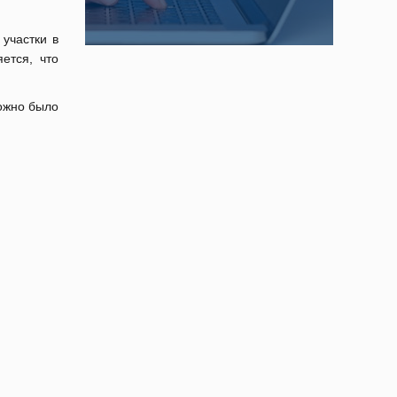
участки в
ется, что
ожно было