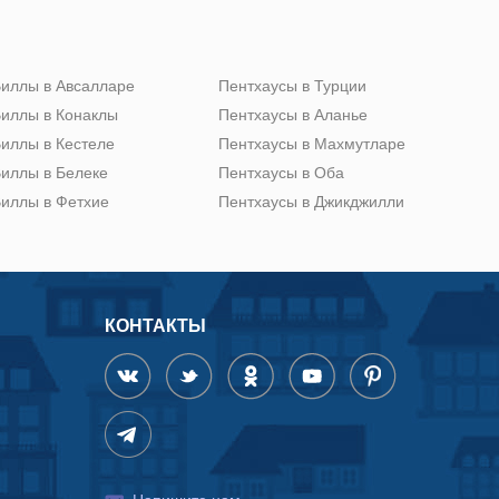
иллы в Авсалларе
Пентхаусы в Турции
иллы в Конаклы
Пентхаусы в Аланье
иллы в Кестеле
Пентхаусы в Махмутларе
иллы в Белеке
Пентхаусы в Оба
иллы в Фетхие
Пентхаусы в Джикджилли
КОНТАКТЫ