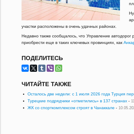
пл
Ну
ар
участки расположены в очень удачных районах.
Недавно также сообщалось, что Управление автодорог
приобрести еще в таких ключевых провинциях, как
Анка
ПОДЕЛИТЕСЬ
ЧИТАЙТЕ ТАКЖЕ
Осталось две недели: с 1 июля 2026 года Турция пе
Турецкие подрядчики «отметились» в 137 странах
-
1
ЖК со спорткомплексом строят в Чанаккале
-
10.05.20