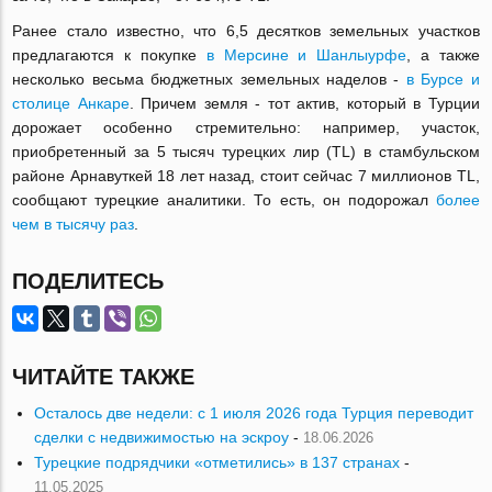
Ранее стало известно, что 6,5 десятков земельных участков
предлагаются к покупке
в Мерсине и Шанлыурфе
, а также
несколько весьма бюджетных земельных наделов -
в Бурсе и
столице Анкаре
. Причем земля - тот актив, который в Турции
дорожает особенно стремительно: например, участок,
приобретенный за 5 тысяч турецких лир (TL) в стамбульском
районе Арнавуткей 18 лет назад, стоит сейчас 7 миллионов TL,
сообщают турецкие аналитики. То есть, он подорожал
более
чем в тысячу раз
.
ПОДЕЛИТЕСЬ
ЧИТАЙТЕ ТАКЖЕ
Осталось две недели: с 1 июля 2026 года Турция переводит
сделки с недвижимостью на эскроу
-
18.06.2026
Турецкие подрядчики «отметились» в 137 странах
-
11.05.2025