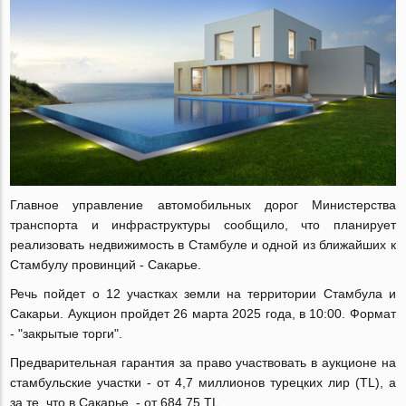
Главное управление автомобильных дорог Министерства
транспорта и инфраструктуры сообщило, что планирует
реализовать недвижимость в Стамбуле и одной из ближайших к
Стамбулу провинций - Сакарье.
Речь пойдет о 12 участках земли на территории Стамбула и
Сакарьи. Аукцион пройдет 26 марта 2025 года, в 10:00. Формат
- "закрытые торги".
Предварительная гарантия за право участвовать в аукционе на
стамбульские участки - от 4,7 миллионов турецких лир (TL), а
за те, что в Сакарье, - от 684,75 TL.