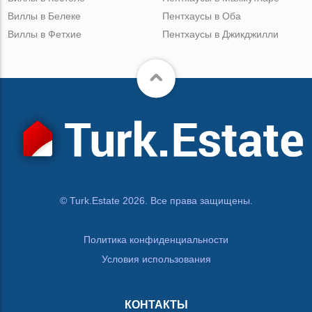
Виллы в Белеке
Пентхаусы в Оба
Виллы в Фетхие
Пентхаусы в Джикджилли
© Turk.Estate 2026. Все права защищены.
Политика конфиденциальности
Условия использования
КОНТАКТЫ