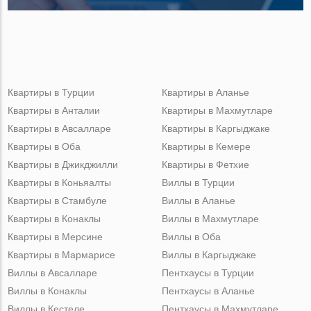
Квартиры в Турции
Квартиры в Аланье
Квартиры в Анталии
Квартиры в Махмутларе
Квартиры в Авсалларе
Квартиры в Каргыджаке
Квартиры в Оба
Квартиры в Кемере
Квартиры в Джикджилли
Квартиры в Фетхие
Квартиры в Коньяалты
Виллы в Турции
Квартиры в Стамбуле
Виллы в Аланье
Квартиры в Конаклы
Виллы в Махмутларе
Квартиры в Мерсине
Виллы в Оба
Квартиры в Мармарисе
Виллы в Каргыджаке
Виллы в Авсалларе
Пентхаусы в Турции
Виллы в Конаклы
Пентхаусы в Аланье
Виллы в Кестеле
Пентхаусы в Махмутларе