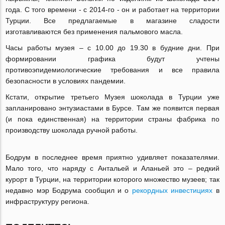
года. С того времени - с 2014-го - он и работает на территории
Турции. Все предлагаемые в магазине сладости
изготавливаются без применения пальмового масла.
Часы работы музея – с 10.00 до 19.30 в будние дни. При
формировании графика будут учтены
противоэпидемиологические требования и все правила
безопасности в условиях пандемии.
Кстати, открытие третьего Музея шоколада в Турции уже
запланировано энтузиастами в Бурсе. Там же появится первая
(и пока единственная) на территории страны фабрика по
производству шоколада ручной работы.
Бодрум в последнее время приятно удивляет показателями.
Мало того, что наряду с Антальей и Аланьей это – редкий
курорт в Турции, на территории которого множество музеев; так
недавно мэр Бодрума сообщил и о
рекордных инвестициях
в
инфраструктуру региона.