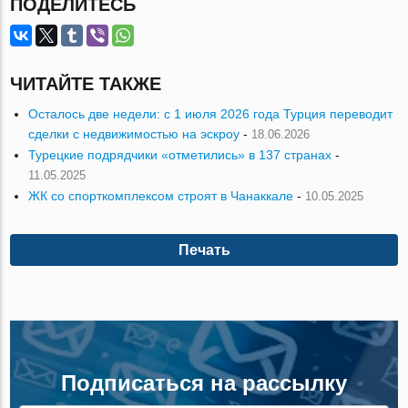
ПОДЕЛИТЕСЬ
ЧИТАЙТЕ ТАКЖЕ
Осталось две недели: с 1 июля 2026 года Турция переводит
сделки с недвижимостью на эскроу
-
18.06.2026
Турецкие подрядчики «отметились» в 137 странах
-
11.05.2025
ЖК со спорткомплексом строят в Чанаккале
-
10.05.2025
Печать
Подписаться на рассылку