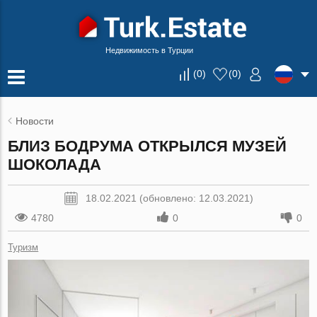
Недвижимость в Турции
(
0
)
(
0
)
Новости
БЛИЗ БОДРУМА ОТКРЫЛСЯ МУЗЕЙ
ШОКОЛАДА
18.02.2021 (обновлено: 12.03.2021)
4780
0
0
Туризм