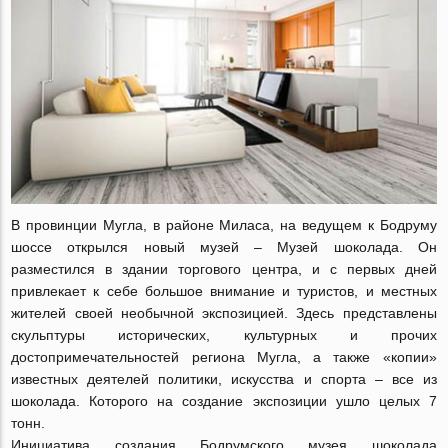
В провинции Мугла, в районе Миласа, на ведущем к Бодруму
шоссе открылся новый музей – Музей шоколада. Он
разместился в здании торгового центра, и с первых дней
привлекает к себе большое внимание и туристов, и местных
жителей своей необычной экспозицией. Здесь представлены
скульптуры исторических, культурных и прочих
достопримечательностей региона Мугла, а также «копии»
известных деятелей политики, искусства и спорта – все из
шоколада. Которого на создание экспозиции ушло целых 7
тонн.
Инициатива создания Бодрумского музея шоколада