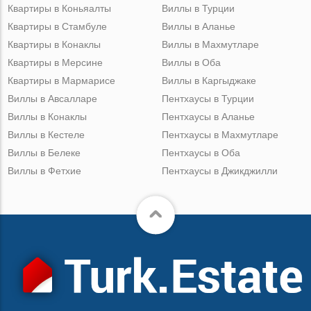
Квартиры в Коньяалты
Виллы в Турции
Квартиры в Стамбуле
Виллы в Аланье
Квартиры в Конаклы
Виллы в Махмутларе
Квартиры в Мерсине
Виллы в Оба
Квартиры в Мармарисе
Виллы в Каргыджаке
Виллы в Авсалларе
Пентхаусы в Турции
Виллы в Конаклы
Пентхаусы в Аланье
Виллы в Кестеле
Пентхаусы в Махмутларе
Виллы в Белеке
Пентхаусы в Оба
Виллы в Фетхие
Пентхаусы в Джикджилли