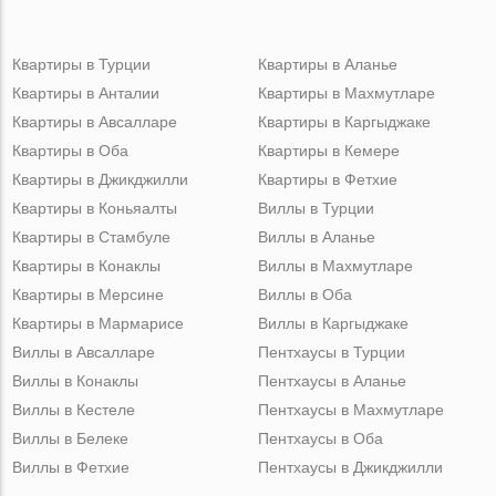
Квартиры в Турции
Квартиры в Аланье
Квартиры в Анталии
Квартиры в Махмутларе
Квартиры в Авсалларе
Квартиры в Каргыджаке
Квартиры в Оба
Квартиры в Кемере
Квартиры в Джикджилли
Квартиры в Фетхие
Квартиры в Коньяалты
Виллы в Турции
Квартиры в Стамбуле
Виллы в Аланье
Квартиры в Конаклы
Виллы в Махмутларе
Квартиры в Мерсине
Виллы в Оба
Квартиры в Мармарисе
Виллы в Каргыджаке
Виллы в Авсалларе
Пентхаусы в Турции
Виллы в Конаклы
Пентхаусы в Аланье
Виллы в Кестеле
Пентхаусы в Махмутларе
Виллы в Белеке
Пентхаусы в Оба
Виллы в Фетхие
Пентхаусы в Джикджилли