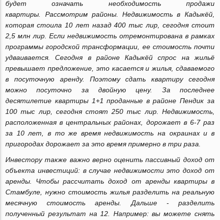
будет означать необходимость продажи
квартиры.
Рассмотрим районы. Недвижимость в Кадыкёй,
которая стоила 10 лет назад 400 тыс лир, сегодня стоит
2,5 млн лир. Если недвижимость отремонтирована в рамках
программы городской трансформации, ее стоимость почти
удваивается. Сегодня в районе Кадыкёй спрос на жильё
превышает предложение, это касается и жилья, сдаваемого
в посуточную аренду. Поэтому сдать квартиру сегодня
можно посуточно за двойную цену. За последнее
десятилетие квартиры 1+1 проданные в районе Пендик за
100 тыс лир, сегодня стоят 250 тыс лир. Недвижимость,
расположенная в центральных районах, дорожает в 6-7 раз
за 10 лет, в то же время недвижимость на окраинах и в
пригородах дорожает за это время примерно в три раза.
Инвестору также важно верно оценить пассивный доход от
объекта инвестиций: в случае недвижимости это доход от
аренды. Чтобы рассчитать доход от аренды квартиры в
Стамбуле, нужно стоимость жилья разделить на реальную
месячную стоимость аренды. Дальше - разделить
полученный результат на 12. Например: вы можете снять