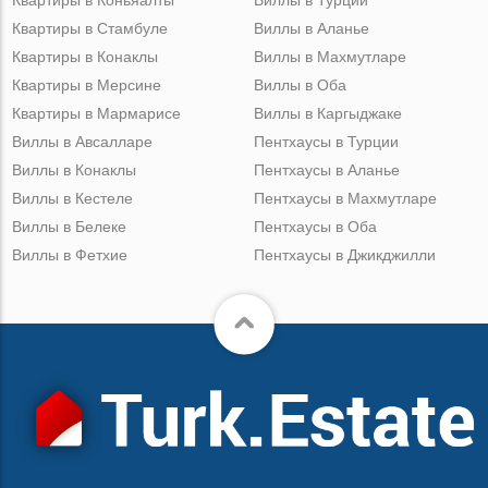
Квартиры в Коньяалты
Виллы в Турции
Квартиры в Стамбуле
Виллы в Аланье
Квартиры в Конаклы
Виллы в Махмутларе
Квартиры в Мерсине
Виллы в Оба
Квартиры в Мармарисе
Виллы в Каргыджаке
Виллы в Авсалларе
Пентхаусы в Турции
Виллы в Конаклы
Пентхаусы в Аланье
Виллы в Кестеле
Пентхаусы в Махмутларе
Виллы в Белеке
Пентхаусы в Оба
Виллы в Фетхие
Пентхаусы в Джикджилли