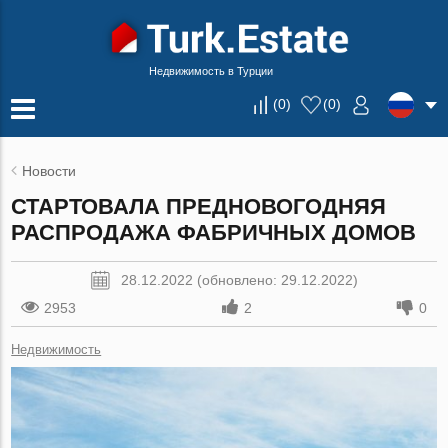
Недвижимость в Турции
(
0
)
(
0
)
Новости
СТАРТОВАЛА ПРЕДНОВОГОДНЯЯ
РАСПРОДАЖА ФАБРИЧНЫХ ДОМОВ
28.12.2022 (обновлено: 29.12.2022)
2953
2
0
Недвижимость