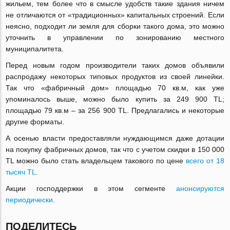
жильем, тем более что в смысле удобств такие здания ничем
не отличаются от «традиционных» капитальных строений. Если
неясно, подходит ли земля для сборки такого дома, это можно
уточнить в управлении по зонированию местного
муниципалитета.
Перед новым годом производители таких домов объявили
распродажу некоторых типовых продуктов из своей линейки.
Так что «фабричный дом» площадью 70 кв.м, как уже
упоминалось выше, можно было купить за 249 900 TL;
площадью 79 кв.м – за 256 900 TL. Предлагались и некоторые
другие форматы.
А осенью власти предоставляли нуждающимся даже дотации
на покупку фабричных домов, так что с учетом скидки в 150 000
TL можно было стать владельцем такового по цене
всего от 18
тысяч TL
.
Акции господдержки в этом сегменте
анонсируются
периодически
.
ПОДЕЛИТЕСЬ