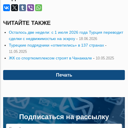
ЧИТАЙТЕ ТАКЖЕ
Осталось две недели: с 1 июля 2026 года Турция переводит
сделки с недвижимостью на эскроу
-
18.06.2026
Турецкие подрядчики «отметились» в 137 странах
-
11.05.2025
ЖК со спорткомплексом строят в Чанаккале
-
10.05.2025
Печать
Подписаться на рассылку