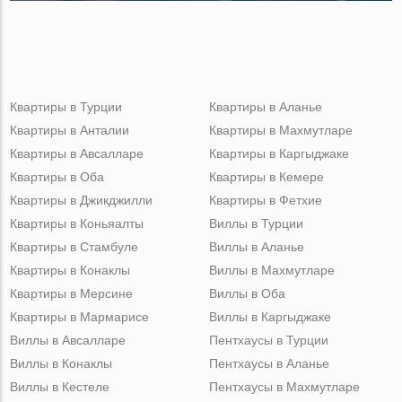
Квартиры в Турции
Квартиры в Аланье
Квартиры в Анталии
Квартиры в Махмутларе
Квартиры в Авсалларе
Квартиры в Каргыджаке
Квартиры в Оба
Квартиры в Кемере
Квартиры в Джикджилли
Квартиры в Фетхие
Квартиры в Коньяалты
Виллы в Турции
Квартиры в Стамбуле
Виллы в Аланье
Квартиры в Конаклы
Виллы в Махмутларе
Квартиры в Мерсине
Виллы в Оба
Квартиры в Мармарисе
Виллы в Каргыджаке
Виллы в Авсалларе
Пентхаусы в Турции
Виллы в Конаклы
Пентхаусы в Аланье
Виллы в Кестеле
Пентхаусы в Махмутларе