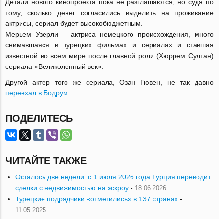
Детали нового кинопроекта пока не разглашаются, но судя по
тому, сколько денег согласились выделить на проживание
актрисы, сериал будет высокобюджетным.
Мерьем Узерли – актриса немецкого происхождения, много
снимавшаяся в турецких фильмах и сериалах и ставшая
известной во всем мире после главной роли (Хюррем Султан)
сериала «Великолепный век».
Другой актер того же сериала, Озан Гювен, не так давно
переехал в Бодрум
.
ПОДЕЛИТЕСЬ
ЧИТАЙТЕ ТАКЖЕ
Осталось две недели: с 1 июля 2026 года Турция переводит
сделки с недвижимостью на эскроу
-
18.06.2026
Турецкие подрядчики «отметились» в 137 странах
-
11.05.2025