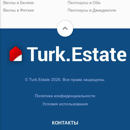
Виллы в Белеке
Пентхаусы в Оба
Виллы в Фетхие
Пентхаусы в Джикджилли
© Turk.Estate 2026. Все права защищены.
Политика конфиденциальности
Условия использования
КОНТАКТЫ