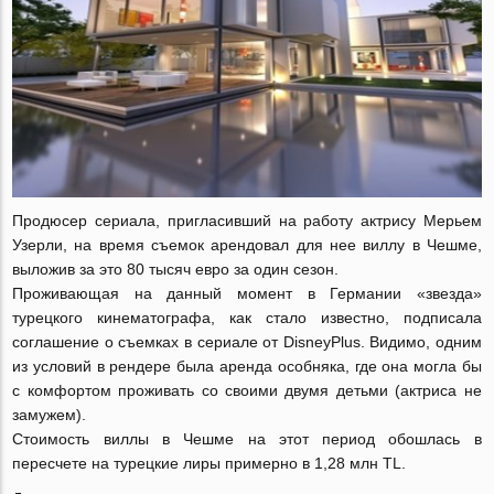
Продюсер сериала, пригласивший на работу актрису Мерьем
Узерли, на время съемок арендовал для нее виллу в Чешме,
выложив за это 80 тысяч евро за один сезон.
Проживающая на данный момент в Германии «звезда»
турецкого кинематографа, как стало известно, подписала
соглашение о съемках в сериале от DisneyPlus. Видимо, одним
из условий в рендере была аренда особняка, где она могла бы
с комфортом проживать со своими двумя детьми (актриса не
замужем).
Стоимость виллы в Чешме на этот период обошлась в
пересчете на турецкие лиры примерно в 1,28 млн TL.