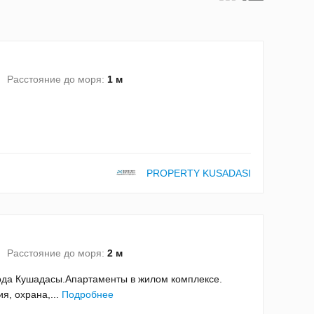
Расстояние до моря:
1 м
PROPERTY KUSADASI
Расстояние до моря:
2 м
рода Кушадасы.Апартаменты в жилом комплексе.
я, охрана,...
Подробнее