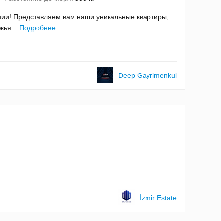
онии! Представляем вам наши уникальные квартиры,
жья...
Подробнее
Deep Gayrimenkul
İzmir Estate