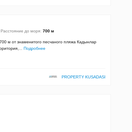
Расстояние до моря:
700 м
700 м от знаменитого песчаного пляжа Кадынлар
рритория,...
Подробнее
PROPERTY KUSADASI