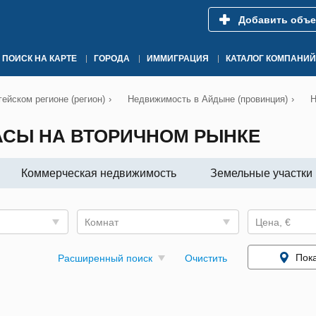
Добавить объе
ПОИСК НА КАРТЕ
ГОРОДА
ИММИГРАЦИЯ
КАТАЛОГ КОМПАНИЙ
ейском регионе (регион)
›
Недвижимость в Айдыне (провинция)
›
Н
СЫ НА ВТОРИЧНОМ РЫНКЕ
Коммерческая недвижимость
Земельные участки
Комнат
Цена, €
Пока
Расширенный поиск
Очистить