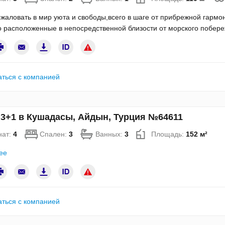
жаловать в мир уюта и свободы,всего в шаге от прибрежной гарм
 расположенные в непосредственной близости от морского побере
аться с компанией
 3+1 в Кушадасы, Айдын, Турция №64611
нат:
4
Спален:
3
Ванных:
3
Площадь:
152 м²
ее
аться с компанией