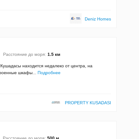
Deniz Homes
Расстояние до моря:
1.5 км
Кушадасы находится недалеко от центра, на
строенные шкафы...
Подробнее
PROPERTY KUSADASI
Расстояние до моря:
500 м