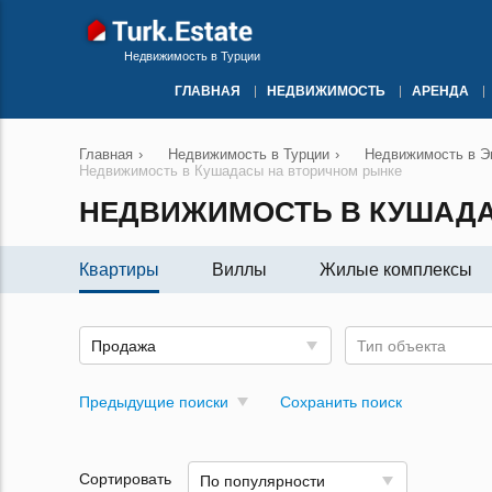
Недвижимость в Турции
ГЛАВНАЯ
НЕДВИЖИМОСТЬ
АРЕНДА
Главная
›
Недвижимость в Турции
›
Недвижимость в Эг
Недвижимость в Кушадасы на вторичном рынке
НЕДВИЖИМОСТЬ В КУШАДА
Квартиры
Виллы
Жилые комплексы
Продажа
Тип объекта
Предыдущие поиски
Сохранить поиск
Сортировать
По популярности