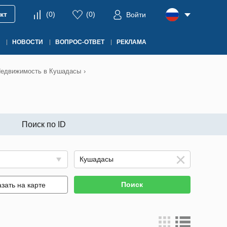
кт
(
0
)
(
0
)
Войти
НОВОСТИ
ВОПРОС-ОТВЕТ
РЕКЛАМА
едвижимость в Кушадасы
›
Поиск по ID
Поиск
зать на карте