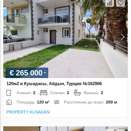
€ 265 000
120м2 в Кушадасы, Айдын, Турция №162906
Комнат:
2
Спален:
2
Ванных:
2
Площадь:
120 м²
Расстояние до моря:
200 м
PROPERTY KUSADASI