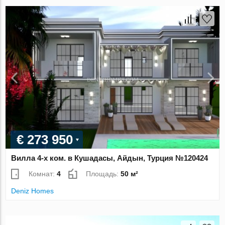
€ 273 950
Вилла 4-х ком. в Кушадасы, Айдын, Турция №120424
Комнат:
4
Площадь:
50 м²
Deniz Homes