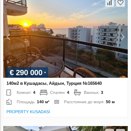
€ 290 000
140м2 в Кушадасы, Айдын, Турция №165640
Комнат:
4
Спален:
4
Ванных:
3
Площадь:
140 м²
Расстояние до моря:
50 м
PROPERTY KUSADASI