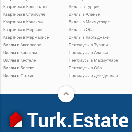
Квартиры в Коньяалты
Виллы в Турции
Квартиры в Стамбуле
Виллы в Аланье
Квартиры в Конаклы
Виллы в Махмутларе
Квартиры в Мерсине
Виллы в Оба
Квартиры в Мармарисе
Виллы в Каргыджаке
Виллы в Авсалларе
Пентхаусы в Турции
Виллы в Конаклы
Пентхаусы в Аланье
Виллы в Кестеле
Пентхаусы в Махмутларе
Виллы в Белеке
Пентхаусы в Оба
Виллы в Фетхие
Пентхаусы в Джикджилли