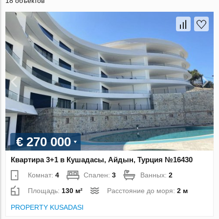
18 объектов
€ 270 000
Квартира 3+1 в Кушадасы, Айдын, Турция №16430
Комнат:
4
Спален:
3
Ванных:
2
Площадь:
130 м²
Расстояние до моря:
2 м
PROPERTY KUSADASI