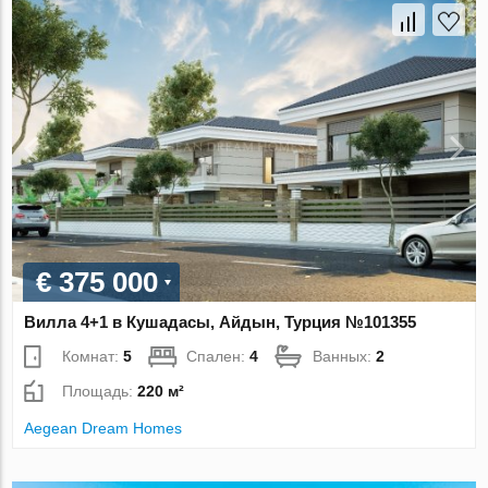
€ 375 000
Вилла 4+1 в Кушадасы, Айдын, Турция №101355
Комнат:
5
Спален:
4
Ванных:
2
Площадь:
220 м²
Aegean Dream Homes