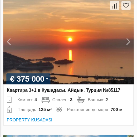
€ 375 000
Квартира 3+1 в Кушадасы, Айдын, Турция №85117
Комнат:
4
Спален:
3
Ванных:
2
Площадь:
125 м²
Расстояние до моря:
700 м
PROPERTY KUSADASI