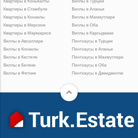
Квартиры в Коньяалты
Виллы в Турции
Квартиры в Стамбуле
Виллы в Аланье
Квартиры в Конаклы
Виллы в Махмутларе
Квартиры в Мерсине
Виллы в Оба
Квартиры в Мармарисе
Виллы в Каргыджаке
Виллы в Авсалларе
Пентхаусы в Турции
Виллы в Конаклы
Пентхаусы в Аланье
Виллы в Кестеле
Пентхаусы в Махмутларе
Виллы в Белеке
Пентхаусы в Оба
Виллы в Фетхие
Пентхаусы в Джикджилли