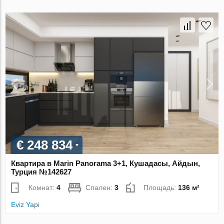
€ 248 834
Квартира в Marin Panorama 3+1, Кушадасы, Айдын,
Турция №142627
Комнат:
4
Спален:
3
Площадь:
136 м²
Eviz Yapi