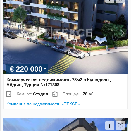
€ 220 000
Коммерческая недвижимость 78м2 в Кушадасы,
Айдын, Турция №171308
Комнат:
Студия
Площадь:
78 м²
Компания по недвижимости «TEKCE»