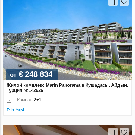
€ 248 834
от
Жилой комплекс Marin Panorama в Кушадасы, Айдын,
Турция №142626
Комнат:
3+1
Eviz Yapi