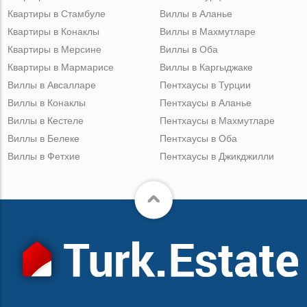
Квартиры в Стамбуле
Виллы в Аланье
Квартиры в Конаклы
Виллы в Махмутларе
Квартиры в Мерсине
Виллы в Оба
Квартиры в Мармарисе
Виллы в Каргыджаке
Виллы в Авсалларе
Пентхаусы в Турции
Виллы в Конаклы
Пентхаусы в Аланье
Виллы в Кестеле
Пентхаусы в Махмутларе
Виллы в Белеке
Пентхаусы в Оба
Виллы в Фетхие
Пентхаусы в Джикджилли