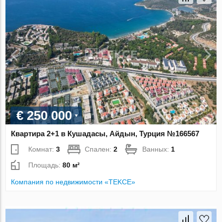
€ 250 000
Квартира 2+1 в Кушадасы, Айдын, Турция №166567
Комнат:
3
Спален:
2
Ванных:
1
Площадь:
80 м²
Компания по недвижимости «TEKCE»