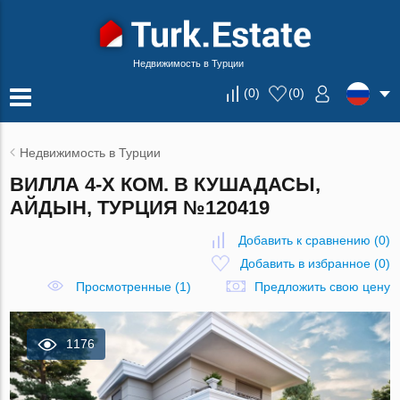
Недвижимость в Турции
(
0
)
(
0
)
Недвижимость в Турции
ВИЛЛА 4-Х КОМ. В КУШАДАСЫ,
АЙДЫН, ТУРЦИЯ №120419
Добавить к сравнению
(
0
)
Добавить в избранное
(
0
)
Просмотренные (1)
Предложить свою цену
1176