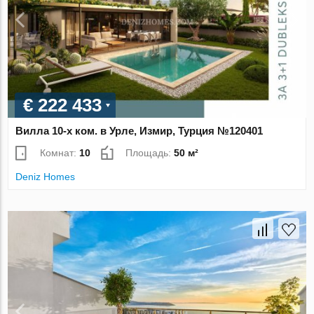
€ 222 433
Вилла 10-х ком. в Урле, Измир, Турция №120401
Комнат:
10
Площадь:
50 м²
Deniz Homes