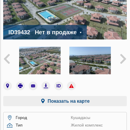
ID39432
Нет в продаже
Показать на карте
Город
Кушадасы
Тип
Жилой комплекс