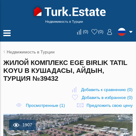
Недвижимость в Турции
(
0
)
(
0
)
Недвижимость в Турции
ЖИЛОЙ КОМПЛЕКС EGE BIRLIK TATIL
KOYU В КУШАДАСЫ, АЙДЫН,
ТУРЦИЯ №39432
Добавить к сравнению
(
0
)
Добавить в избранное
(
0
)
Просмотренные (1)
Предложить свою цену
1907