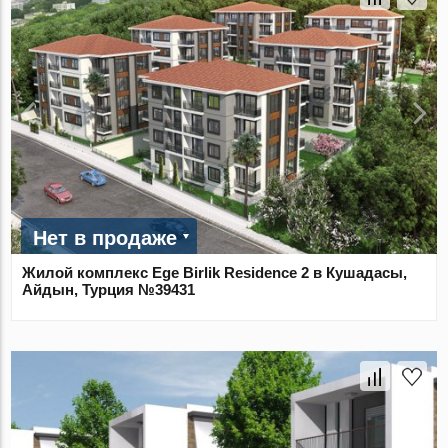
Нет в продаже
Жилой комплекс Ege Birlik Residence 2 в Кушадасы,
Айдын, Турция №39431