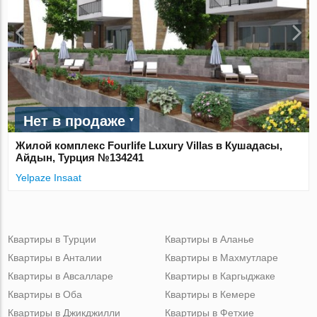
Нет в продаже
Жилой комплекс Fourlife Luxury Villas в Кушадасы,
Айдын, Турция №134241
Yelpaze Insaat
Квартиры в Турции
Квартиры в Аланье
Квартиры в Анталии
Квартиры в Махмутларе
Квартиры в Авсалларе
Квартиры в Каргыджаке
Квартиры в Оба
Квартиры в Кемере
Квартиры в Джикджилли
Квартиры в Фетхие