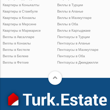
Квартиры в Коньяалты
Виллы в Турции
Квартиры в Стамбуле
Виллы в Аланье
Квартиры в Конаклы
Виллы в Махмутларе
Квартиры в Мерсине
Виллы в Оба
Квартиры в Мармарисе
Виллы в Каргыджаке
Виллы в Авсалларе
Пентхаусы в Турции
Виллы в Конаклы
Пентхаусы в Аланье
Виллы в Кестеле
Пентхаусы в Махмутларе
Виллы в Белеке
Пентхаусы в Оба
Виллы в Фетхие
Пентхаусы в Джикджилли