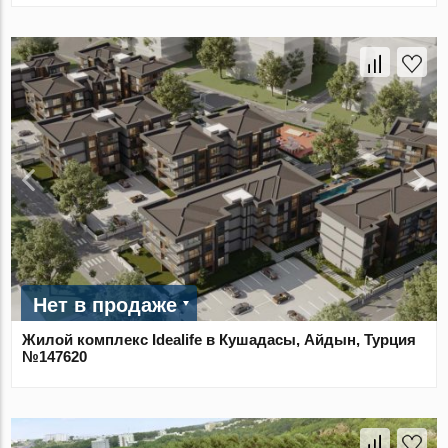
Нет в продаже
Жилой комплекс Idealife в Кушадасы, Айдын, Турция
№147620