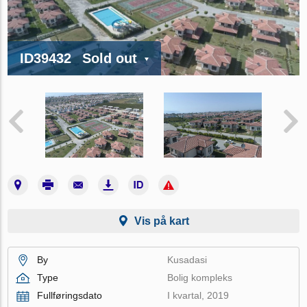
ID39432
Sold out
Vis på kart
By
Kusadasi
Type
Bolig kompleks
Fullføringsdato
I kvartal, 2019