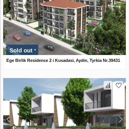
Sold out
Ege Birlik Residence 2 i Kusadasi, Aydin, Tyrkia Nr.39431