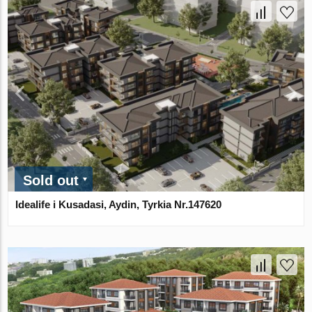
Sold out
Idealife i Kusadasi, Aydin, Tyrkia Nr.147620