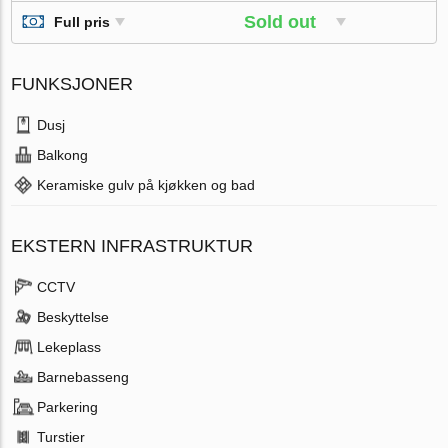
Sold out
Full pris
FUNKSJONER
Dusj
Balkong
Keramiske gulv på kjøkken og bad
EKSTERN INFRASTRUKTUR
CCTV
Beskyttelse
Lekeplass
Barnebasseng
Parkering
Turstier