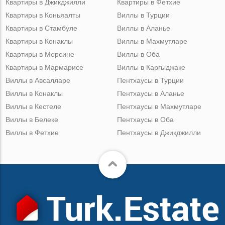
Квартиры в Джикджилли
Квартиры в Фетхие
Квартиры в Коньяалты
Виллы в Турции
Квартиры в Стамбуле
Виллы в Аланье
Квартиры в Конаклы
Виллы в Махмутларе
Квартиры в Мерсине
Виллы в Оба
Квартиры в Мармарисе
Виллы в Каргыджаке
Виллы в Авсалларе
Пентхаусы в Турции
Виллы в Конаклы
Пентхаусы в Аланье
Виллы в Кестеле
Пентхаусы в Махмутларе
Виллы в Белеке
Пентхаусы в Оба
Виллы в Фетхие
Пентхаусы в Джикджилли