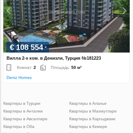
€ 108 554
Вилла 2-х ком. в Денизли, Турция №181223
Комнат:
2
Площадь:
50 м²
Deniz Homes
Квартиры в Турции
Квартиры в Аланье
Квартиры в Анталии
Квартиры в Махмутларе
Квартиры в Авсалларе
Квартиры в Каргыджаке
Квартиры в Оба
Квартиры в Кемере