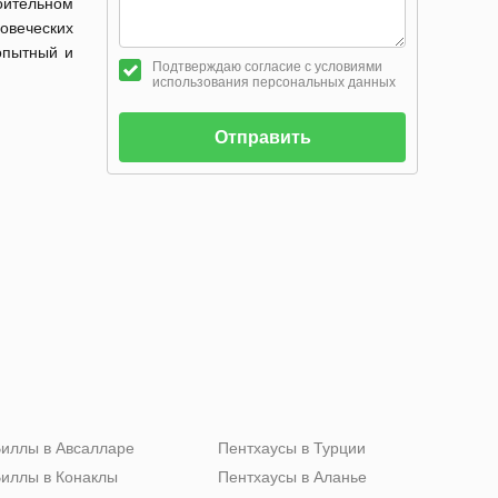
роительном
овеческих
опытный и
Подтверждаю согласие с условиями
использования персональных данных
Отправить
иллы в Авсалларе
Пентхаусы в Турции
иллы в Конаклы
Пентхаусы в Аланье