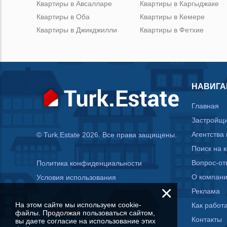
Квартиры в Авсалларе
Квартиры в Каргыджаке
Квартиры в Оба
Квартиры в Кемере
Квартиры в Джикджилли
Квартиры в Фетхие
НАВИГА
Главная
Застройщ
Агентства
© Turk.Estate 2026. Все права защищены.
Поиск на 
Вопрос-от
Политика конфиденциальности
О компан
Условия использования
×
Реклама
На этом сайте мы используем cookie-
Как работа
файлы. Продолжая пользоваться сайтом,
Контакты
вы даете согласие на использование этих