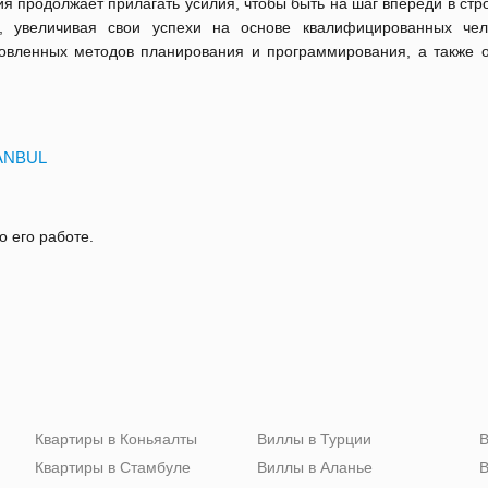
я продолжает прилагать усилия, чтобы быть на шаг впереди в ст
е, увеличивая свои успехи на основе квалифицированных чел
новленных методов планирования и программирования, а также 
TANBUL
о его работе.
Квартиры в Коньяалты
Виллы в Турции
В
Квартиры в Стамбуле
Виллы в Аланье
В