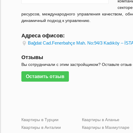
компани
сектор
ресурсов, международного управления качеством, об
динамичный подход к управлению.
Адреса офисов:
Bağdat Cad.Fenerbahçe Mah. No:94/3 Kadıköy – İS
Отзывы
Вы сотрудничали с этим застройщиком? Оставьте отзыв 
Оставить отзыв
Квартиры в Турции
Квартиры в Аланье
Квартиры в Анталии
Квартиры в Махмутларе