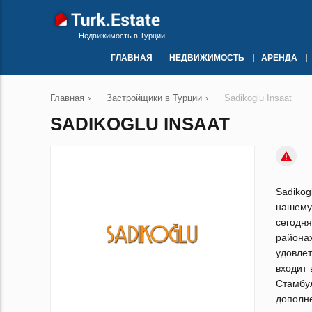
Недвижимость в Турции
ГЛАВНАЯ
НЕДВИЖИМОСТЬ
АРЕНДА
Главная
›
Застройщики в Турции
›
Sadikoglu Insaat
SADIKOGLU INSAAT
Sadikog
нашему
сегодня
района
удовле
входит 
Стамбул
дополн