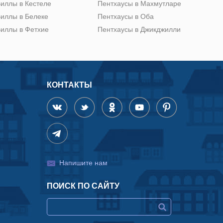
иллы в Кестеле
Пентхаусы в Махмутларе
иллы в Белеке
Пентхаусы в Оба
иллы в Фетхие
Пентхаусы в Джикджилли
КОНТАКТЫ
Напишите нам
ПОИСК ПО САЙТУ