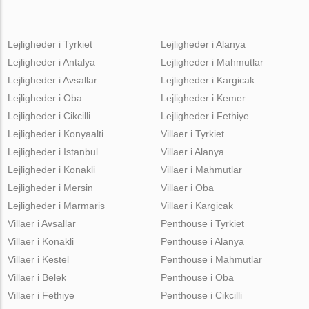
Lejligheder i Tyrkiet
Lejligheder i Alanya
Lejligheder i Antalya
Lejligheder i Mahmutlar
Lejligheder i Avsallar
Lejligheder i Kargicak
Lejligheder i Oba
Lejligheder i Kemer
Lejligheder i Cikcilli
Lejligheder i Fethiye
Lejligheder i Konyaalti
Villaer i Tyrkiet
Lejligheder i Istanbul
Villaer i Alanya
Lejligheder i Konakli
Villaer i Mahmutlar
Lejligheder i Mersin
Villaer i Oba
Lejligheder i Marmaris
Villaer i Kargicak
Villaer i Avsallar
Penthouse i Tyrkiet
Villaer i Konakli
Penthouse i Alanya
Villaer i Kestel
Penthouse i Mahmutlar
Villaer i Belek
Penthouse i Oba
Villaer i Fethiye
Penthouse i Cikcilli