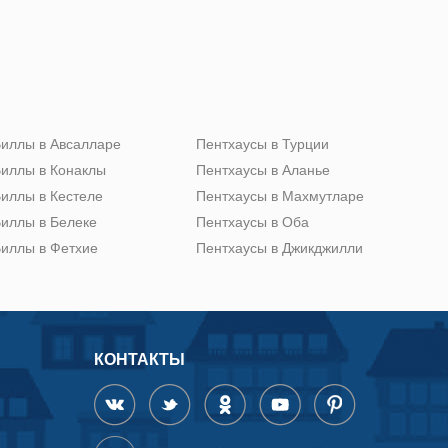
иллы в Авсалларе
Пентхаусы в Турции
иллы в Конаклы
Пентхаусы в Аланье
иллы в Кестеле
Пентхаусы в Махмутларе
иллы в Белеке
Пентхаусы в Оба
иллы в Фетхие
Пентхаусы в Джикджилли
КОНТАКТЫ