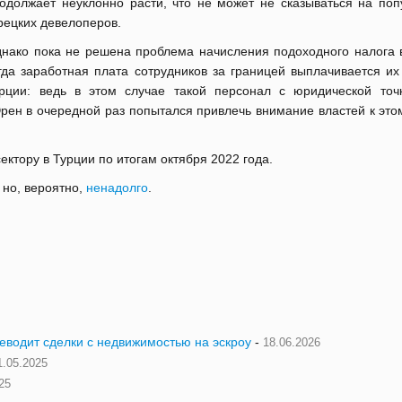
одолжает неуклонно расти, что не может не сказываться на поп
рецких девелоперов.
нако пока не решена проблема начисления подоходного налога в
гда заработная плата сотрудников за границей выплачивается их
рции: ведь в этом случае такой персонал с юридической точ
ен в очередной раз попытался привлечь внимание властей к этом
ектору в Турции по итогам октября 2022 года.
 но, вероятно,
ненадолго
.
реводит сделки с недвижимостью на эскроу
-
18.06.2026
1.05.2025
25