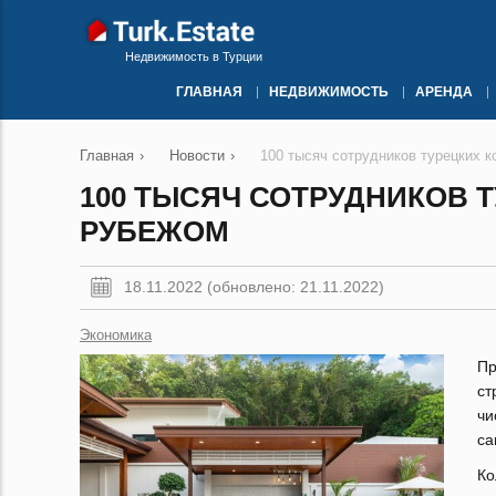
Недвижимость в Турции
ГЛАВНАЯ
НЕДВИЖИМОСТЬ
АРЕНДА
Главная
›
Новости
›
100 тысяч сотрудников турецких 
100 ТЫСЯЧ СОТРУДНИКОВ 
РУБЕЖОМ
18.11.2022 (обновлено: 21.11.2022)
Экономика
Пр
ст
чи
са
Ко