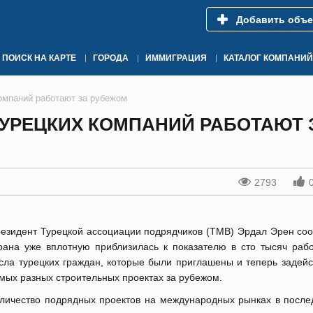
Добавить объе
ПОИСК НА КАРТЕ
ГОРОДА
ИММИГРАЦИЯ
КАТАЛОГ КОМПАНИЙ
компаний работают за рубежом
ТУРЕЦКИХ КОМПАНИЙ РАБОТАЮТ 
2793
езидент Турецкой ассоциации подрядчиков (TMB) Эрдал Эрен соо
рана уже вплотную приблизилась к показателю в сто тысяч рабо
сла турецких граждан, которые были приглашены и теперь задейс
мых разных строительных проектах за рубежом.
личество подрядных проектов на международных рынках в после