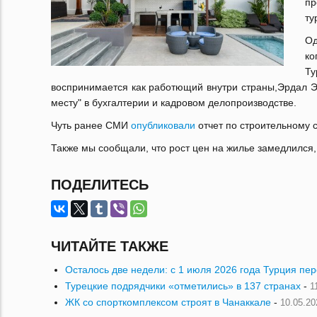
пр
ту
Од
ко
Ту
воспринимается как работющий внутри страны,Эрдал Эр
месту" в бухгалтерии и кадровом делопроизводстве.
Чуть ранее СМИ
опубликовали
отчет по строительному с
Также мы сообщали, что рост цен на жилье замедлился,
ПОДЕЛИТЕСЬ
ЧИТАЙТЕ ТАКЖЕ
Осталось две недели: с 1 июля 2026 года Турция пе
Турецкие подрядчики «отметились» в 137 странах
-
1
ЖК со спорткомплексом строят в Чанаккале
-
10.05.20