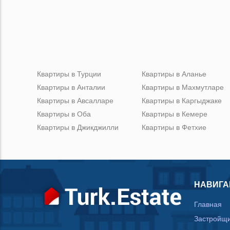
Квартиры в Турции
Квартиры в Аланье
Квартиры в Анталии
Квартиры в Махмутларе
Квартиры в Авсалларе
Квартиры в Каргыджаке
Квартиры в Оба
Квартиры в Кемере
Квартиры в Джикджилли
Квартиры в Фетхие
НАВИГА
Главная
Застройщ