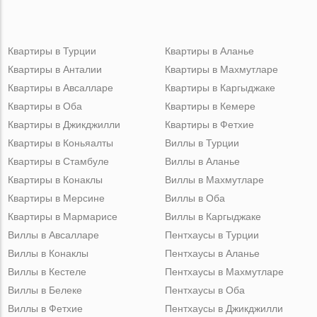
Квартиры в Турции
Квартиры в Аланье
Квартиры в Анталии
Квартиры в Махмутларе
Квартиры в Авсалларе
Квартиры в Каргыджаке
Квартиры в Оба
Квартиры в Кемере
Квартиры в Джикджилли
Квартиры в Фетхие
Квартиры в Коньяалты
Виллы в Турции
Квартиры в Стамбуле
Виллы в Аланье
Квартиры в Конаклы
Виллы в Махмутларе
Квартиры в Мерсине
Виллы в Оба
Квартиры в Мармарисе
Виллы в Каргыджаке
Виллы в Авсалларе
Пентхаусы в Турции
Виллы в Конаклы
Пентхаусы в Аланье
Виллы в Кестеле
Пентхаусы в Махмутларе
Виллы в Белеке
Пентхаусы в Оба
Виллы в Фетхие
Пентхаусы в Джикджилли