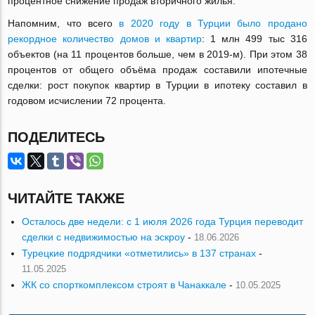
процентное снижение продаж вторичного жилья.
Напомним, что всего
в 2020 году в Турции было продано
рекордное количество домов и квартир
: 1 млн 499 тыс 316
объектов (на 11 процентов больше, чем в 2019-м). При этом 38
процентов от общего объёма продаж составили ипотечные
сделки: рост покупок квартир в Турции в ипотеку составил в
годовом исчислении 72 процента.
ПОДЕЛИТЕСЬ
ЧИТАЙТЕ ТАКЖЕ
Осталось две недели: с 1 июля 2026 года Турция переводит
сделки с недвижимостью на эскроу
-
18.06.2026
Турецкие подрядчики «отметились» в 137 странах
-
11.05.2025
ЖК со спорткомплексом строят в Чанаккале
-
10.05.2025