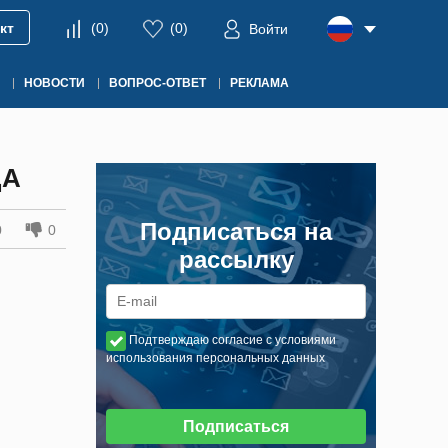
кт
(
0
)
(
0
)
Войти
НОВОСТИ
ВОПРОС-ОТВЕТ
РЕКЛАМА
ДА
Подписаться на
0
0
рассылку
Подтверждаю согласие с условиями
использования персональных данных
Подписаться