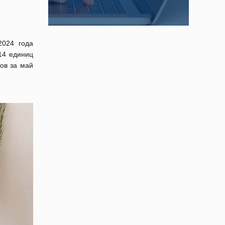
2024 года
14 единиц
ов за май