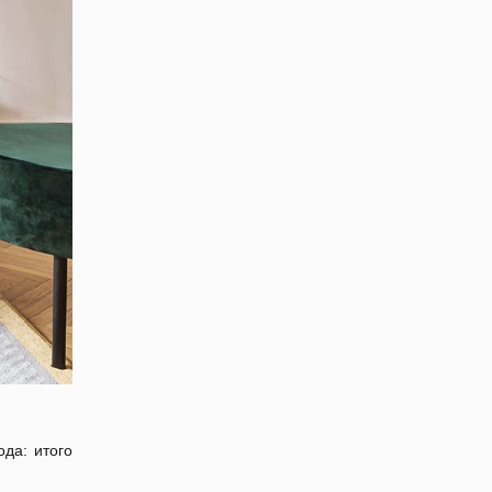
да: итого