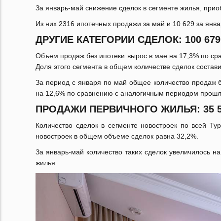
За январь-май снижение сделок в сегменте жилья, приоб
Из них 2316 ипотечных продажи за май и 10 629 за янв
ДРУГИЕ КАТЕГОРИИ СДЕЛОК: 100 679
Объем продаж без ипотеки вырос в мае на 17,3% по ср
Доля этого сегмента в общем количестве сделок состав
За период с января по май общее количество продаж б
на 12,6% по сравнению с аналогичным периодом прошл
ПРОДАЖИ ПЕРВИЧНОГО ЖИЛЬЯ: 35 5
Количество сделок в сегменте новостроек по всей Ту
новостроек в общем объеме сделок равна 32,2%.
За январь-май количество таких сделок увеличилось н
жилья.