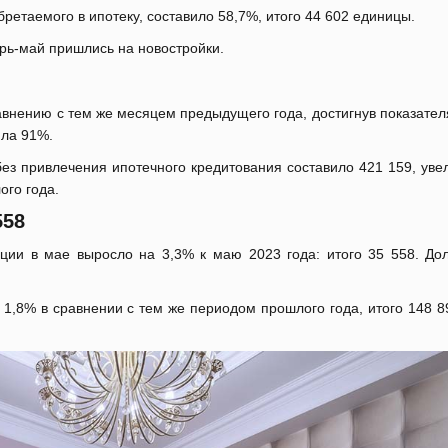
ретаемого в ипотеку, составило 58,7%, итого 44 602 единицы.
арь-май пришлись на новостройки.
авнению с тем же месяцем предыдущего года, достигнув показател
ила 91%.
ез привлечения ипотечного кредитования составило 421 159, уве
ого года.
58
рции в мае выросло на 3,3% к маю 2023 года: итого 35 558. До
а 1,8% в сравнении с тем же периодом прошлого года, итого 148 