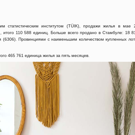
м статистическим институтом (TÜIK), продажи жилья в мае 
 итого 110 588 единиц. Больше всего продано в Стамбуле: 18 8
я (6306). Провинциями с наименьшим количеством купленных лот
ого 465 761 единица жилья за пять месяцев.