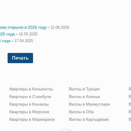
ова открыли в 2026 году
-
12.06.2026
025 года
-
16.05.2025
5 года
-
17.04.2025
Печать
Квартиры в Коньяалты
Виллы в Турции
В
Квартиры в Стамбуле
Виллы в Аланье
В
Квартиры в Конаклы
Виллы в Махмутларе
В
Квартиры в Мерсине
Виллы в Оба
В
Квартиры в Мармарисе
Виллы в Каргыджаке
В