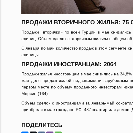
ПРОДАЖИ ВТОРИЧНОГО ЖИЛЬЯ: 75 0
Продажи «вторички» по всей Турции в мае снизились
единиц. Объем сделок с вторичным жильем в общем об
С января по май количество продаж в этом сегменте с
единицы.
ПРОДАЖИ ИНОСТРАНЦАМ: 2064
Продажи жилья иностранцам в мае снизились на 34,8% 
мая доля продаж жилой недвижимости зарубежным по
первом месте по объему проданного инвесторам из-за
Мерсин (164).
Объем сделок с иностранцами за январь-май сократил
приобрели в мае граждане РФ: 437 квартир или домов. Д
ПОДЕЛИТЕСЬ