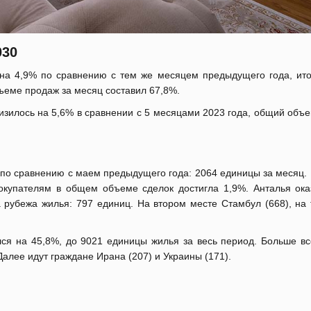
30
 на 4,9% по сравнению с тем же месяцем предыдущего года, ито
ъеме продаж за месяц составил 67,8%.
низилось на 5,6% в сравнении с 5 месяцами 2023 года, общий объ
по сравнению с маем предыдущего года: 2064 единицы за месяц. 
купателям в общем объеме сделок достигла 1,9%. Анталья ока
 рубежа жилья: 797 единиц. На втором месте Стамбул (668), на 
ся на 45,8%, до 9021 единицы жилья за весь период. Больше вс
алее идут граждане Ирана (207) и Украины (171).