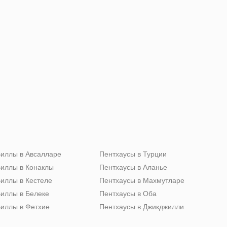
иллы в Авсалларе
Пентхаусы в Турции
иллы в Конаклы
Пентхаусы в Аланье
иллы в Кестеле
Пентхаусы в Махмутларе
иллы в Белеке
Пентхаусы в Оба
иллы в Фетхие
Пентхаусы в Джикджилли