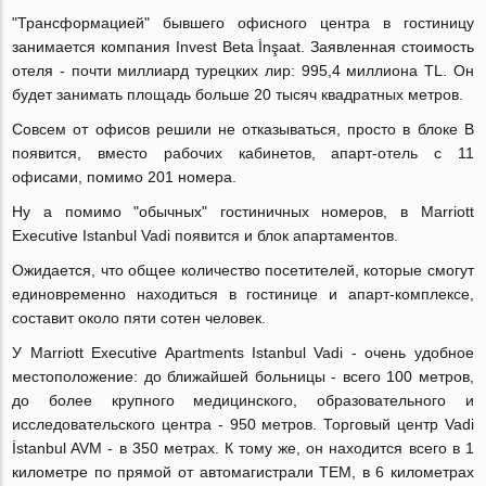
"Трансформацией" бывшего офисного центра в гостиницу
занимается компания Invest Beta İnşaat. Заявленная стоимость
отеля - почти миллиард турецких лир: 995,4 миллиона TL. Он
будет занимать площадь больше 20 тысяч квадратных метров.
Совсем от офисов решили не отказываться, просто в блоке В
появится, вместо рабочих кабинетов, апарт-отель с 11
офисами, помимо 201 номера.
Ну а помимо "обычных" гостиничных номеров, в Marriott
Executive Istanbul Vadi появится и блок апартаментов.
Ожидается, что общее количество посетителей, которые смогут
единовременно находиться в гостинице и апарт-комплексе,
составит около пяти сотен человек.
У Marriott Executive Apartments Istanbul Vadi - очень удобное
местоположение: до ближайшей больницы - всего 100 метров,
до более крупного медицинского, образовательного и
исследовательского центра - 950 метров. Торговый центр Vadi
İstanbul AVM - в 350 метрах. К тому же, он находится всего в 1
километре по прямой от автомагистрали TEM, в 6 километрах