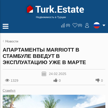
Недвижимость в Турции
(
0
)
(
0
)
Новости
АПАРТАМЕНТЫ MARRIOTT В
СТАМБУЛЕ ВВЕДУТ В
ЭКСПЛУАТАЦИЮ УЖЕ В МАРТЕ
24.02.2025
1329
0
0
Стамбул