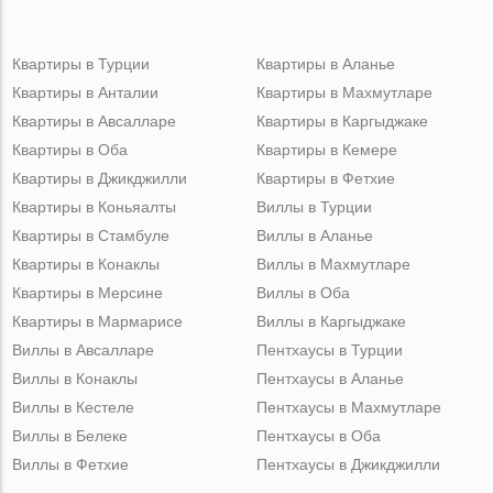
Квартиры в Турции
Квартиры в Аланье
Квартиры в Анталии
Квартиры в Махмутларе
Квартиры в Авсалларе
Квартиры в Каргыджаке
Квартиры в Оба
Квартиры в Кемере
Квартиры в Джикджилли
Квартиры в Фетхие
Квартиры в Коньяалты
Виллы в Турции
Квартиры в Стамбуле
Виллы в Аланье
Квартиры в Конаклы
Виллы в Махмутларе
Квартиры в Мерсине
Виллы в Оба
Квартиры в Мармарисе
Виллы в Каргыджаке
Виллы в Авсалларе
Пентхаусы в Турции
Виллы в Конаклы
Пентхаусы в Аланье
Виллы в Кестеле
Пентхаусы в Махмутларе
Виллы в Белеке
Пентхаусы в Оба
Виллы в Фетхие
Пентхаусы в Джикджилли